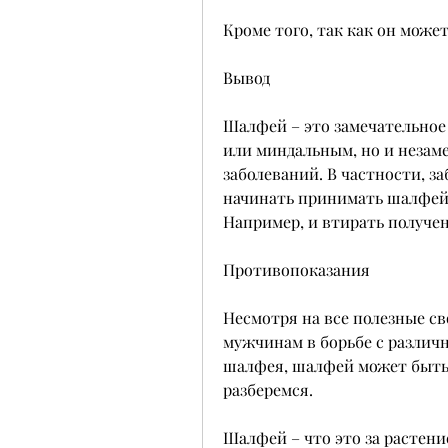
Кроме того, так как он може
Вывод
Шалфей – это замечательное
или миндальным, но и незам
заболеваний. В частности, за
начинать принимать шалфей.,
Например, и втирать получен
Противопоказания
Несмотря на все полезные св
мужчинам в борьбе с различн
шалфея, шалфей может быть 
разберемся.
Шалфей – что это за растени