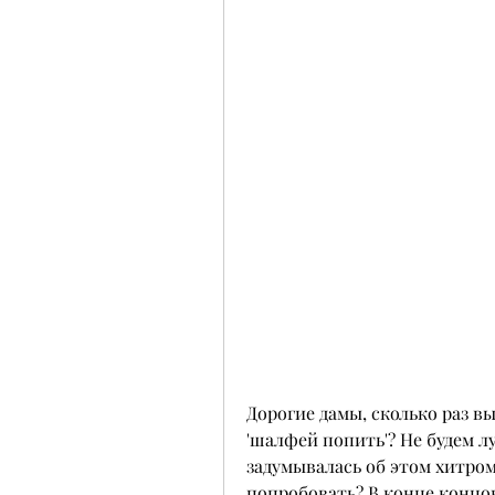
Дорогие дамы, сколько раз вы
'шалфей попить'? Не будем лу
задумывалась об этом хитром 
попробовать? В конце концов