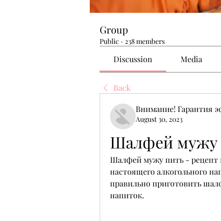
Group
Public
·
238 members
Discussion
Media
Back
Внимание! Гарантия 
August 30, 2023
Шалфей мужу
Шалфей мужу пить - рецепт 
настоящего алкогольного нап
правильно приготовить шалф
напиток.