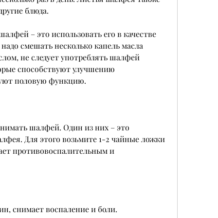
другие блюда.
алфей – это использовать его в качестве 
 надо смешать несколько капель масла 
лом, не следует употреблять шалфей 
рые способствуют улучшению 
уют половую функцию.
нимать шалфей. Один из них – это 
алфея. Для этого возьмите 1-2 чайные ложки 
дает противовоспалительным и 
.
н, снимает воспаление и боли.