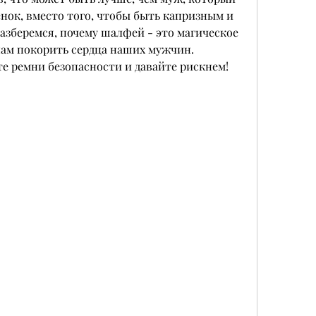
енок, вместо того, чтобы быть капризным и 
зберемся, почему шалфей - это магическое 
ам покорить сердца наших мужчин. 
е ремни безопасности и давайте рискнем!