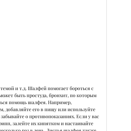
может быть простуда, бронхит, по которым 
ься помощь шалфея. Например, 
м, добавляйте его в пищу или используйте 
 забывайте о противопоказаниях. Если у вас 
рипп, залейте их кипятком и настаивайте 
несколько раз в день. Листья шалфея также 