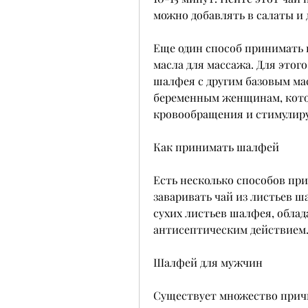
можно добавлять в салаты и 
Еще один способ принимать ш
масла для массажа. Для этого
шалфея с другим базовым мас
беременным женщинам, кото
кровообращения и стимулир
Как принимать шалфей
Есть несколько способов при
заваривать чай из листьев ш
сухих листьев шалфея, обла
антисептическим действием
Шалфей для мужчин
Существует множество причи