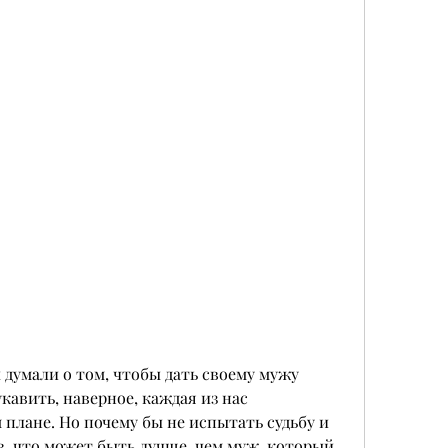
 думали о том, чтобы дать своему мужу 
кавить, наверное, каждая из нас 
плане. Но почему бы не испытать судьбу и 
, что может быть лучше, чем муж, который 