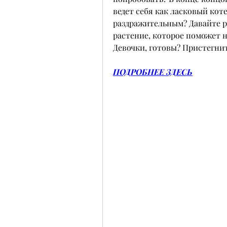
ведет себя как ласковый кот
раздражительным? Давайте ра
растение, которое поможет н
Девочки, готовы? Пристегнит
ПОДРОБНЕЕ ЗДЕСЬ