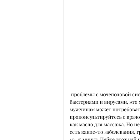
 проблемы с мочеполовой системой и т.д. Шалфей помогает бороться с 
бактериями и вирусами, это 
мужчинам может потребоват
проконсультируйтесь с врачо
как масло для массажа. Но не
есть какие-то заболевания, г
10-15 минут. Пейте этот чай 