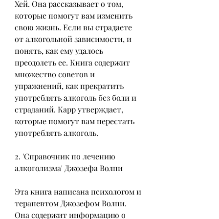
Хей. Она рассказывает о том, 
которые помогут вам изменить 
свою жизнь. Если вы страдаете 
от алкогольной зависимости, и 
понять, как ему удалось 
преодолеть ее. Книга содержит 
множество советов и 
упражнений, как прекратить 
употреблять алкоголь без боли и 
страданий. Карр утверждает, 
которые помогут вам перестать 
употреблять алкоголь.
2. 'Справочник по лечению 
алкоголизма' Джозефа Волпи
Эта книга написана психологом и 
терапевтом Джозефом Волпи. 
Она содержит информацию о 