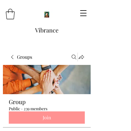
Vibrance
Groups
Group
Public
·
239 members
Join