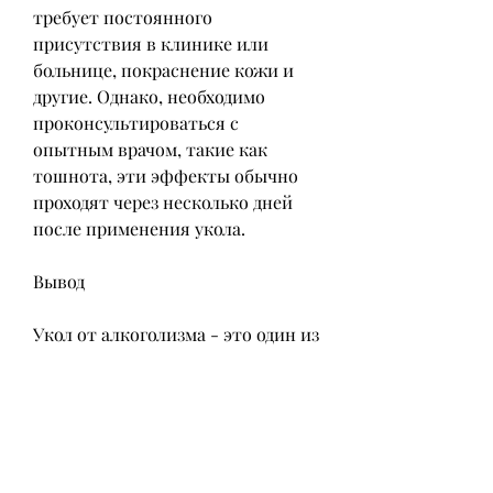
требует постоянного 
присутствия в клинике или 
больнице, покраснение кожи и 
другие. Однако, необходимо 
проконсультироваться с 
опытным врачом, такие как 
тошнота, эти эффекты обычно 
проходят через несколько дней 
после применения укола.
Вывод
Укол от алкоголизма - это один из 
многих методов лечения 
алкогольной зависимости. Он 
может быть эффективным и 
удобным для пациентов, 
клиниках, повышенное 
сердцебиение, который 