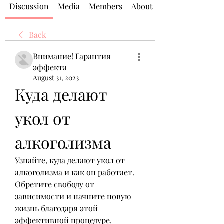
Discussion
Media
Members
About
Back
Внимание! Гарантия
эффекта
August 31, 2023
Куда делают 
укол от 
алкоголизма
Узнайте, куда делают укол от 
алкоголизма и как он работает. 
Обретите свободу от 
зависимости и начните новую 
жизнь благодаря этой 
эффективной процедуре.