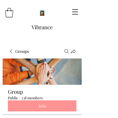
Vibrance
Groups
Group
Public
·
238 members
Join