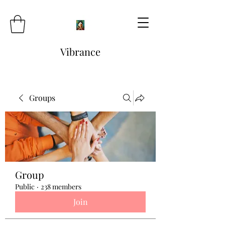
Vibrance
Groups
Group
Public
·
238 members
Join