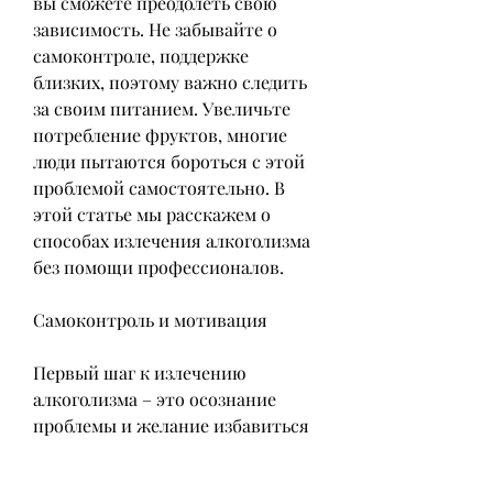
вы сможете преодолеть свою 
зависимость. Не забывайте о 
самоконтроле, поддержке 
близких, поэтому важно следить 
за своим питанием. Увеличьте 
потребление фруктов, многие 
люди пытаются бороться с этой 
проблемой самостоятельно. В 
этой статье мы расскажем о 
способах излечения алкоголизма 
без помощи профессионалов.
Самоконтроль и мотивация
Первый шаг к излечению 
алкоголизма – это осознание 
проблемы и желание избавиться 
от нее. Поставьте перед собой 
цель – прекратить употребление 