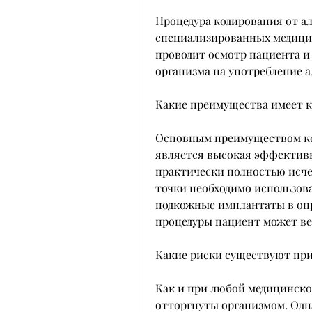
Процедура кодирования от ал
специализированных медицин
проводит осмотр пациента и
организма на употребление а
Какие преимущества имеет к
Основным преимуществом код
является высокая эффективно
практически полностью исчез
точки необходимо использова
подкожные имплантаты в опр
процедуры пациент может ве
Какие риски существуют при
Как и при любой медицинско
отторгнуты организмом. Одн