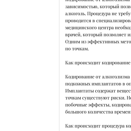
зависимостью, который позв
алкоголь. Процедура не треб
проводится в специализиров
медицинского центра необхо
врачей, который позволяет и
Одним из эффективных метод
по точкам.
Как происходит кодирование 
Кодирование от алкоголизма 
подкожных имплантатов в опр
Имплантаты содержат вещест
точкам существуют риски. Н
побочные эффекты, кодирован
большого количества времени
Как происходит процедура ко