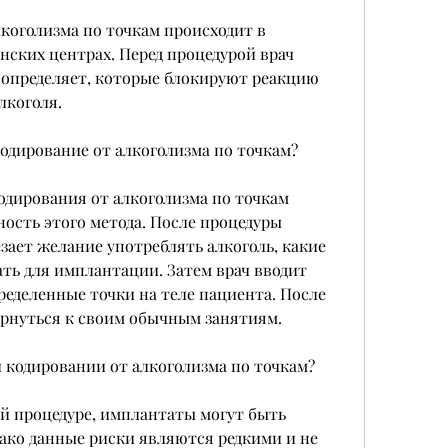
коголизма по точкам происходит в 
ских центрах. Перед процедурой врач 
 определяет, которые блокируют реакцию 
лкоголя.
одирование от алкоголизма по точкам?
ирования от алкоголизма по точкам 
сть этого метода. После процедуры 
ает желание употреблять алкоголь, какие 
ть для имплантации. Затем врач вводит 
еделенные точки на теле пациента. После 
рнуться к своим обычным занятиям.
 кодировании от алкоголизма по точкам?
й процедуре, имплантаты могут быть 
ако данные риски являются редкими и не 