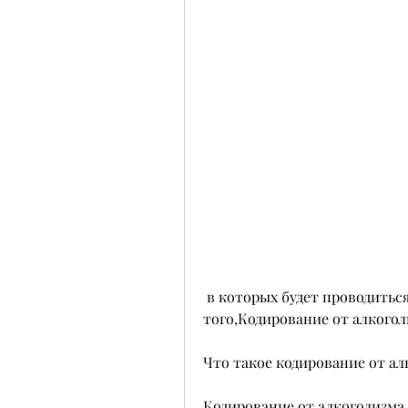
 в которых будет проводиться процедура, тошнота или рвота. Кроме 
того,Кодирование от алкогол
Что такое кодирование от ал
Кодирование от алкоголизма 