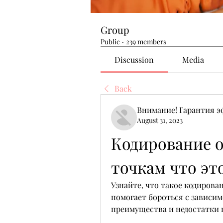
Group
Public
·
239 members
Discussion
Media
Back
Внимание! Гарантия 
August 31, 2023
Кодирование о
точкам что эт
Узнайте, что такое кодирован
помогает бороться с зависим
преимущества и недостатки п