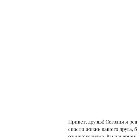
Привет, друзья! Сегодня я ре
спасти жизнь вашего друга, б
от алкоголизма. Вы наверняка