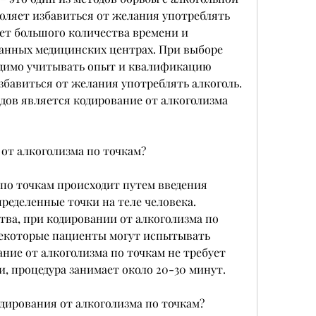
оляет избавиться от желания употреблять 
ует большого количества времени и 
анных медицинских центрах. При выборе 
димо учитывать опыт и квалификацию 
збавиться от желания употреблять алкоголь. 
ов является кодирование от алкоголизма 
от алкоголизма по точкам?
по точкам происходит путем введения 
еделенные точки на теле человека. 
ва, при кодировании от алкоголизма по 
екоторые пациенты могут испытывать 
ие от алкоголизма по точкам не требует 
, процедура занимает около 20-30 минут.
дирования от алкоголизма по точкам?