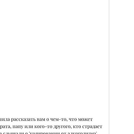
шила рассказать вам о чем-то, что может 
рата, папу или кого-то другого, кто страдает 
 слышали о 'кодировании от алкоголизма', 