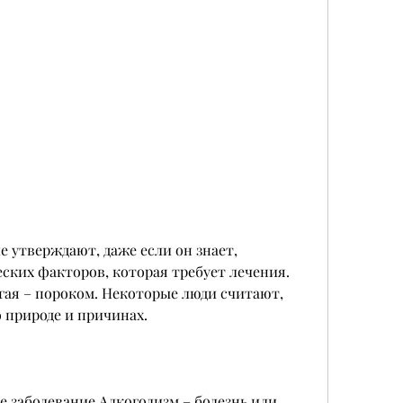
ских факторов, которая требует лечения. 
угая – пороком. Некоторые люди считают, 
о природе и причинах.
е заболевание,Алкоголизм – болезнь или 