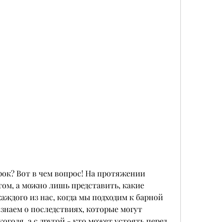
рок? Вот в чем вопрос! На протяжении 
том, а можно лишь представить, какие 
ждого из нас, когда мы подходим к барной 
знаем о последствиях, которые могут 
голя, а с другой - кто может устоять перед 