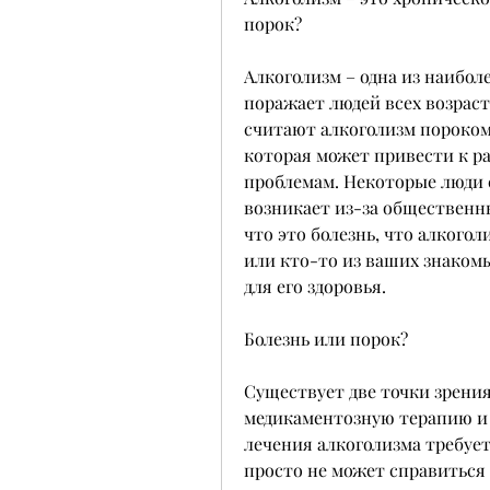
порок?
Алкоголизм – одна из наибол
поражает людей всех возраст
считают алкоголизм пороком,
которая может привести к р
проблемам. Некоторые люди с
возникает из-за общественны
что это болезнь, что алкогол
или кто-то из ваших знакомых
для его здоровья.
Болезнь или порок?
Существует две точки зрения 
медикаментозную терапию и 
лечения алкоголизма требует
просто не может справиться