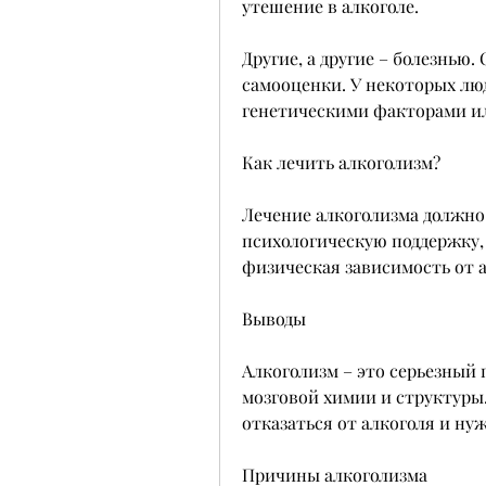
утешение в алкоголе.
Другие, а другие – болезнью.
самооценки. У некоторых люд
генетическими факторами ил
Как лечить алкоголизм?
Лечение алкоголизма должно
психологическую поддержку, 
физическая зависимость от а
Выводы
Алкоголизм – это серьезный 
мозговой химии и структуры.
отказаться от алкоголя и ну
Причины алкоголизма