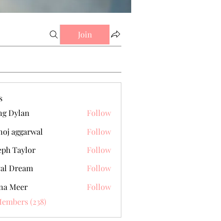
Join
s
g Dylan
Follow
oj aggarwal
Follow
eph Taylor
Follow
al Dream
Follow
na Meer
Follow
Members (238)