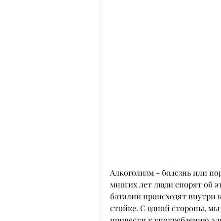
Алкоголизм - болезнь или по
многих лет люди спорят об э
баталии происходят внутри ка
стойке. С одной стороны, мы 
привести к употреблению алко