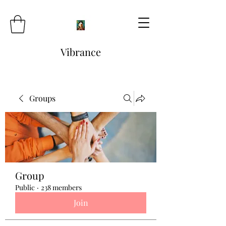
Vibrance
Groups
Group
Public
·
238 members
Join