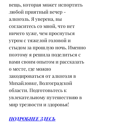
вещь, которая может испортить 
любой приятный вечер - 
алкоголь. Я уверена, вы 
согласитесь со мной, что нет 
ничего хуже, чем проснуться 
утром с тяжелой головой и 
стыдом за прошлую ночь. Именно 
поэтому я решила поделиться с 
вами своим опытом и рассказать 
о месте, где можно 
закодироваться от алкоголя в 
Михайловке, Волгоградской 
области. Подготовьтесь к 
увлекательному путешествию в 
мир трезвости и здоровья!
ПОДРОБНЕЕ ЗДЕСЬ