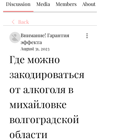
Discussion
Media
Members
About
Back
Внимание! Гарантия
эффекта
August 31, 2023
Где можно 
закодироваться 
от алкоголя в 
михайловке 
волгоградской 
области