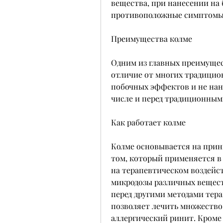
вещества, при нанесении на 
противоположные симптомы 
Преимущества колме
Одним из главных преимущест
отличие от многих традицион
побочных эффектов и не нано
числе и перед традиционным
Как работает колме
Колме основывается на принц
том, который применяется в 
на терапевтическом воздейст
микродозы различных вещест
перед другими методами тера
позволяет лечить множество 
аллергический ринит. Кроме 