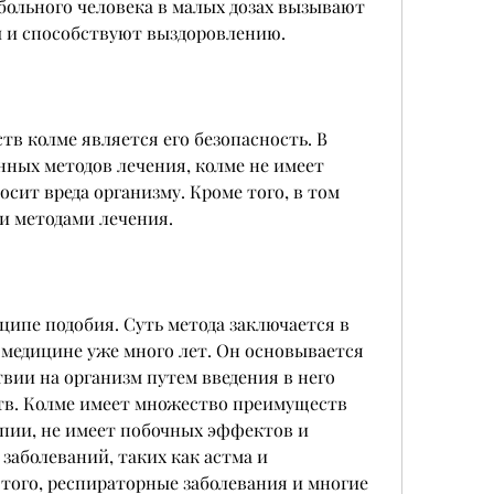
больного человека в малых дозах вызывают 
и способствуют выздоровлению.
в колме является его безопасность. В 
ных методов лечения, колме не имеет 
сит вреда организму. Кроме того, в том 
и методами лечения.
ипе подобия. Суть метода заключается в 
медицине уже много лет. Он основывается 
вии на организм путем введения в него 
в. Колме имеет множество преимуществ 
пии, не имеет побочных эффектов и 
заболеваний, таких как астма и 
того, респираторные заболевания и многие 