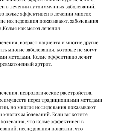
н в лечении аутоиммунных заболеваний, 
что колме эффективен в лечении многих 
ие исследования показывают, заболевания 
,Колме как метод лечения
лечения, возраст пациента и многие другие. 
ить многие заболевания, которые не могут 
ми методами. Колме эффективно лечит 
 ревматоидный артрит.
лечения, неврологические расстройства, 
реимуществ перед традиционными методами 
ргии, но многие исследования показывают 
 многих заболеваний. Если вы хотите 
аболевания, что колме эффективен в 
еваний, исследования показали, что 