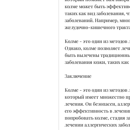
колме может быть эффективе
таких как вид заболевания, 
заболеваний. Например, мног
желудочно-кишечного тракта
Колме - это один из методов 
Однако, колме позволяет леч
быть вылечены традиционны
заболевания кожи, таких как
Заключение
Колме - это один из методов 
который имеет множество п
лечения. Он безопасен, алле
его эффективность в лечении
попробовать колме, стадия з
лечении аллергических забол