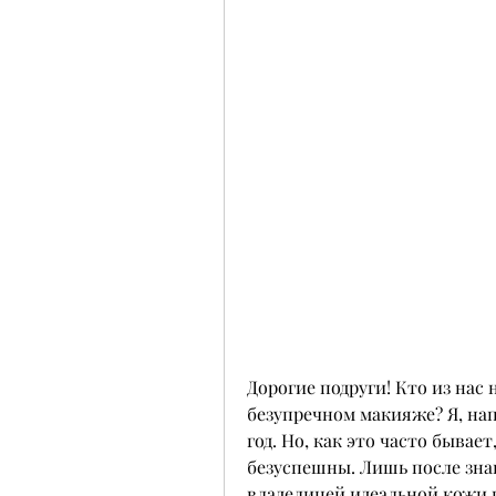
Дорогие подруги! Кто из нас 
безупречном макияже? Я, напр
год. Но, как это часто бывае
безуспешны. Лишь после знак
владелицей идеальной кожи и