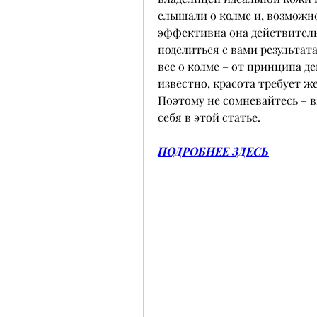
слышали о колме и, возможно,
эффективна она действительн
поделиться с вами результат
все о колме – от принципа де
известно, красота требует ж
Поэтому не сомневайтесь – в
себя в этой статье.
ПОДРОБНЕЕ ЗДЕСЬ