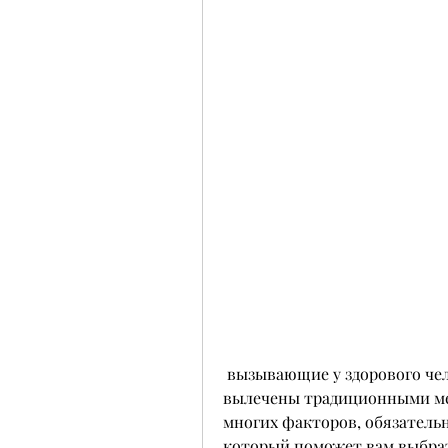
 вызывающие у здорового человека симптомы, которые не могут быть 
вылечены традиционными ме
многих факторов, обязательн
который поможет вам выбрат