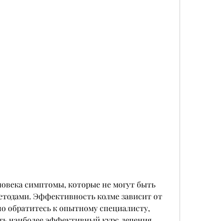
тодами. Эффективность колме зависит от 
о обратитесь к опытному специалисту, 
ь наиболее эффективный курс лечения., 