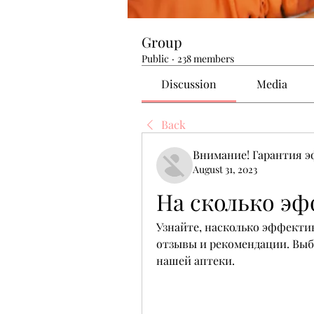
Group
Public
·
238 members
Discussion
Media
Back
Внимание! Гарантия 
August 31, 2023
На сколько э
Узнайте, насколько эффектив
отзывы и рекомендации. Выби
нашей аптеки.