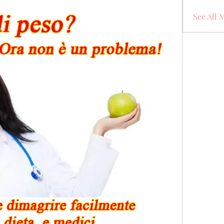
See All 