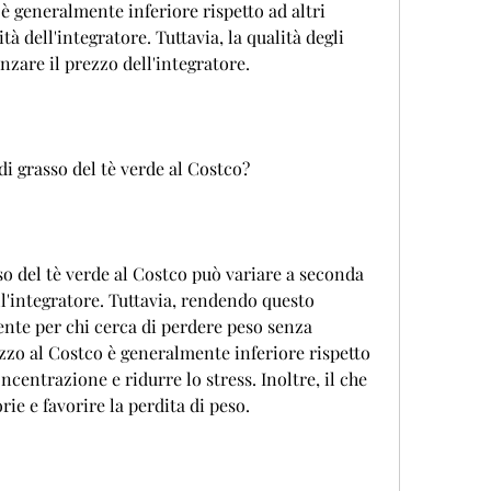
è generalmente inferiore rispetto ad altri 
tà dell'integratore. Tuttavia, la qualità degli 
nzare il prezzo dell'integratore.
di grasso del tè verde al Costco?
so del tè verde al Costco può variare a seconda 
l'integratore. Tuttavia, rendendo questo 
nte per chi cerca di perdere peso senza 
ezzo al Costco è generalmente inferiore rispetto 
ncentrazione e ridurre lo stress. Inoltre, il che 
rie e favorire la perdita di peso.