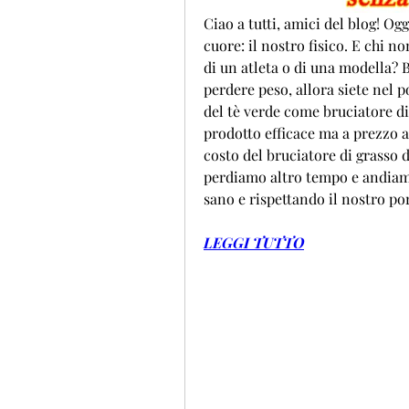
Ciao a tutti, amici del blog! Og
cuore: il nostro fisico. E chi n
di un atleta o di una modella? B
perdere peso, allora siete nel p
del tè verde come bruciatore di
prodotto efficace ma a prezzo ac
costo del bruciatore di grasso d
perdiamo altro tempo e andiam
sano e rispettando il nostro por
LEGGI TUTTO