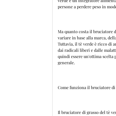
verde è un integratore alimentar
persone a perdere peso in modo
Ma quanto costa il bruciatore di
variare in base alla marca, della
Tuttavia, il tè verde è ricco di 
dai radicali liberi e dalle malat
quindi essere un'ottima scelta p
generale.
Come funziona il bruciatore di 
Il bruciatore di grasso del tè 