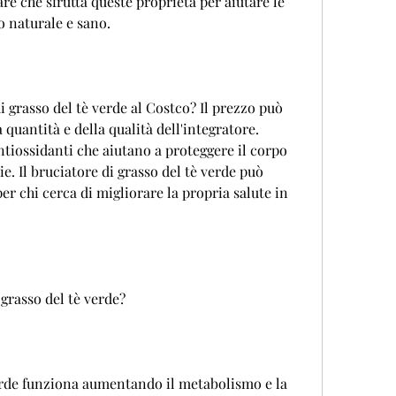
e che sfrutta queste proprietà per aiutare le 
 naturale e sano.
 grasso del tè verde al Costco? Il prezzo può 
 quantità e della qualità dell'integratore. 
antiossidanti che aiutano a proteggere il corpo 
tie. Il bruciatore di grasso del tè verde può 
er chi cerca di migliorare la propria salute in 
grasso del tè verde?
verde funziona aumentando il metabolismo e la 