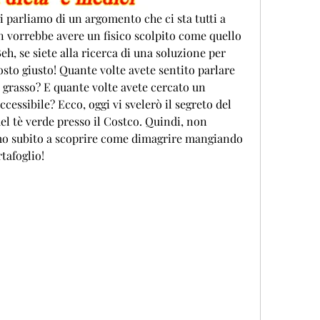
gi parliamo di un argomento che ci sta tutti a 
on vorrebbe avere un fisico scolpito come quello 
eh, se siete alla ricerca di una soluzione per 
osto giusto! Quante volte avete sentito parlare 
 grasso? E quante volte avete cercato un 
cessibile? Ecco, oggi vi svelerò il segreto del 
el tè verde presso il Costco. Quindi, non 
o subito a scoprire come dimagrire mangiando 
tafoglio!