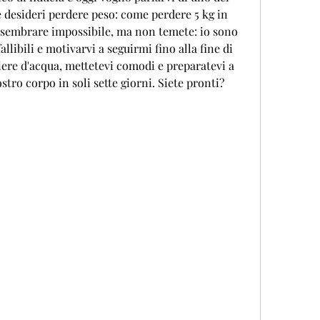
 desideri perdere peso: come perdere 5 kg in 
 sembrare impossibile, ma non temete: io sono 
allibili e motivarvi a seguirmi fino alla fine di 
ere d'acqua, mettetevi comodi e preparatevi a 
tro corpo in soli sette giorni. Siete pronti? 