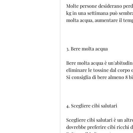
Molte persone desiderano perde
kg in una settimana può sembrar
molta acqua, aumentare il tempo 
3. Bere molta acqua
Bere molta acqua è un'abitudine
eliminare le tossine dal corpo e
Si consiglia di bere almeno 8 bi
4. Scegliere cibi salutari
Scegliere cibi salutari è un alt
dovrebbe preferire cibi ricchi d