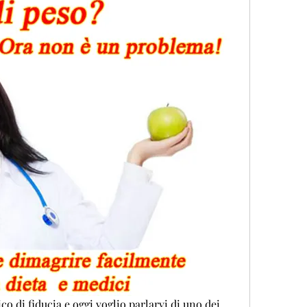
co di fiducia e oggi voglio parlarvi di uno dei 