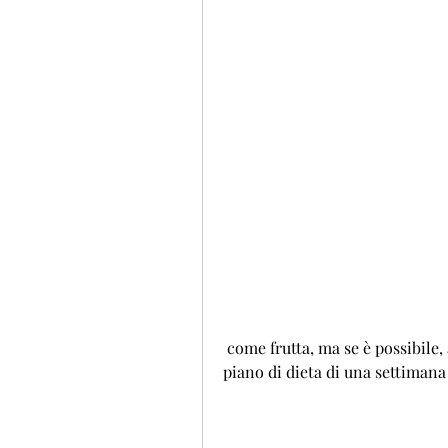
 come frutta, ma se è possibile, aumentare l'attività fisica,Perdere 5 kg nel 
piano di dieta di una settimana