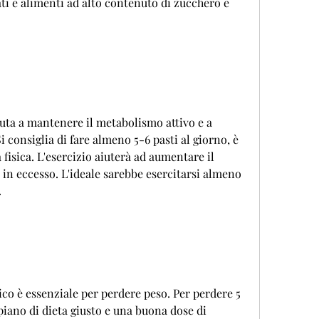
ti e alimenti ad alto contenuto di zucchero e 
iuta a mantenere il metabolismo attivo e a 
i consiglia di fare almeno 5-6 pasti al giorno, è 
fisica. L'esercizio aiuterà ad aumentare il 
in eccesso. L'ideale sarebbe esercitarsi almeno 
.
ico è essenziale per perdere peso. Per perdere 5 
piano di dieta giusto e una buona dose di 