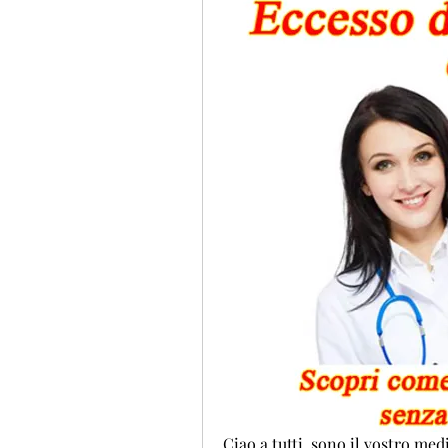
Ciao a tutti, sono il vostro medi