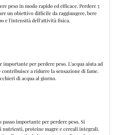
re peso in modo rapido ed efficace. Perdere 5 
e un obiettivo difficile da raggiungere, bere 
e l'intensità dell'attività fisica.
 importante per perdere peso. L'acqua aiuta ad 
 contribuisce a ridurre la sensazione di fame. 
cchieri di acqua al giorno.
ro passo importante per perdere peso. Si 
i nutrienti, proteine magre e cereali integrali. 