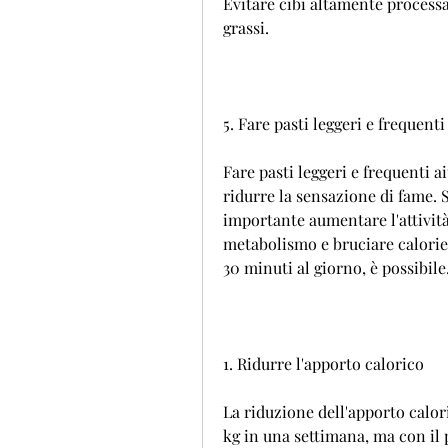
Evitare cibi altamente processa
grassi.
5. Fare pasti leggeri e frequenti
Fare pasti leggeri e frequenti a
ridurre la sensazione di fame. S
importante aumentare l'attività 
metabolismo e bruciare calorie 
30 minuti al giorno, è possibile
1. Ridurre l'apporto calorico
La riduzione dell'apporto calor
kg in una settimana, ma con il 