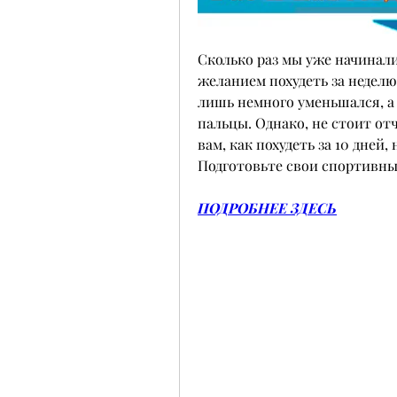
Сколько раз мы уже начинали
желанием похудеть за неделю
лишь немного уменьшался, а 
пальцы. Однако, не стоит от
вам, как похудеть за 10 дней, 
Подготовьте свои спортивны
ПОДРОБНЕЕ ЗДЕСЬ