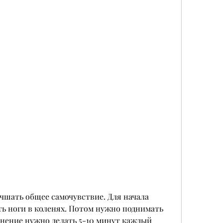
ть ноги в коленях. Потом нужно поднимать 
жнение нужно делать 5-10 минут каждый 