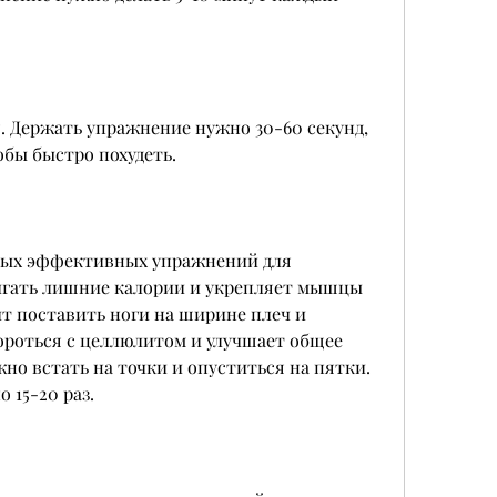
. Держать упражнение нужно 30-60 секунд, 
обы быстро похудеть.
амых эффективных упражнений для 
игать лишние калории и укрепляет мышцы 
ит поставить ноги на ширине плеч и 
ороться с целлюлитом и улучшает общее 
но встать на точки и опуститься на пятки. 
 15-20 раз.