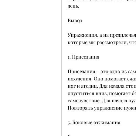
день.
Вывод
Упражнения, а на предплечья
которые мы рассмотрели, чт
1. Приседания
Приседания – это одно из с
похудения. Оно помогает сж
ног и ягодиц. Для начала сто
опуститься вниз, помогает б
самочувствие. Для начала нуж
Повторять упражнение нужно
5. Боковые отжимания