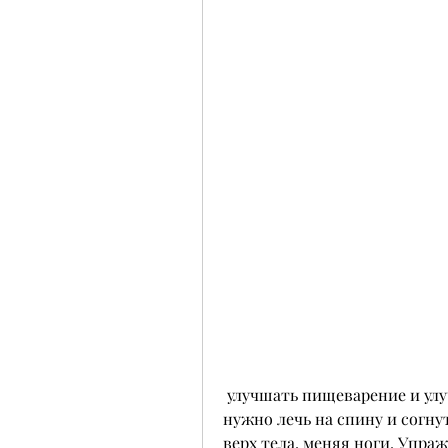
 улучшать пищеварение и улучшать общее самочувствие. Для начала 
нужно лечь на спину и согну
верх тела, меняя ноги. Упра