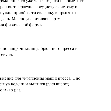
ажнение, то уже через 10 дней вы заметите 
крепляет сердечно-сосудистую систему и 
 нужно приобрести скакалку и прыгать на 
 день. Можно увеличивать время 
ния физической формы.
ужно напрячь мышцы брюшного пресса и 
секунд.
жнение для укрепления мышц пресса. Оно 
гнув колени и вытянув руки вперед. 
 15-20 раз.