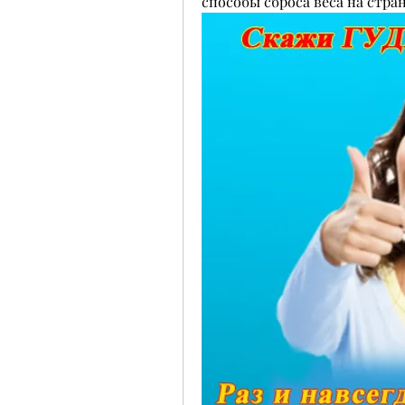
способы сброса веса на стра