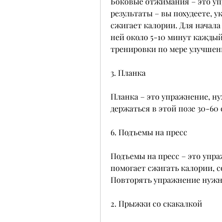
Боковые отжимания – это упр
результаты – вы похудеете, у
сжигает калории. Для начала
ней около 5-10 минут каждый
тренировки по мере улучше
3. Планка
Планка – это упражнение, н
держаться в этой позе 30-60 
6. Подъемы на пресс
Подъемы на пресс – это упра
помогает сжигать калории, со
Повторять упражнение нужно
2. Прыжки со скакалкой