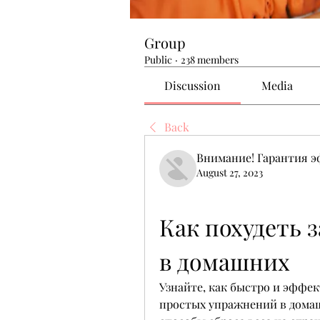
Group
Public
·
238 members
Discussion
Media
Back
Внимание! Гарантия 
August 27, 2023
Как похудеть з
в домашних
Узнайте, как быстро и эффек
простых упражнений в домаш