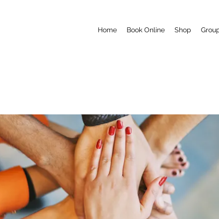
Home
Book Online
Shop
Grou