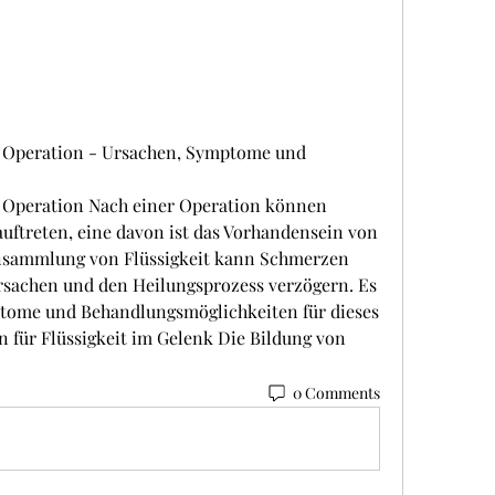
r Operation - Ursachen, Symptome und 
r Operation Nach einer Operation können 
ftreten, eine davon ist das Vorhandensein von 
Ansammlung von Flüssigkeit kann Schmerzen 
achen und den Heilungsprozess verzögern. Es 
ptome und Behandlungsmöglichkeiten für dieses 
 für Flüssigkeit im Gelenk Die Bildung von 
0 Comments