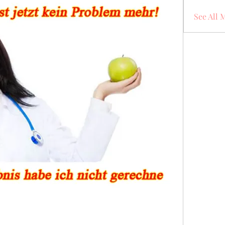
See All 