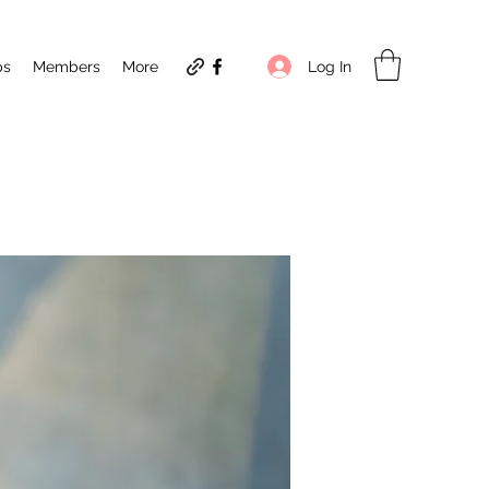
Log In
ps
Members
More