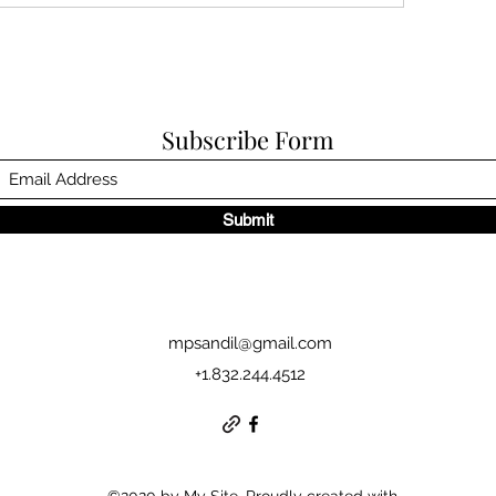
Subscribe Form
Submit
mpsandil@gmail.com
+1.832.244.4512