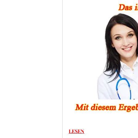
LESEN