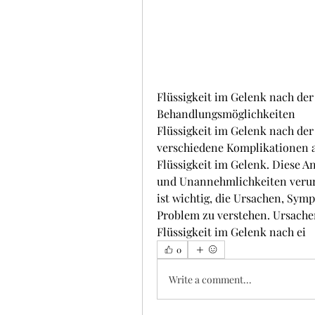
Flüssigkeit im Gelenk nach de
Behandlungsmöglichkeiten
Flüssigkeit im Gelenk nach de
verschiedene Komplikationen au
Flüssigkeit im Gelenk. Diese 
und Unannehmlichkeiten verurs
ist wichtig, die Ursachen, Sym
Problem zu verstehen. Ursachen
Flüssigkeit im Gelenk nach ei 
0
Write a comment...