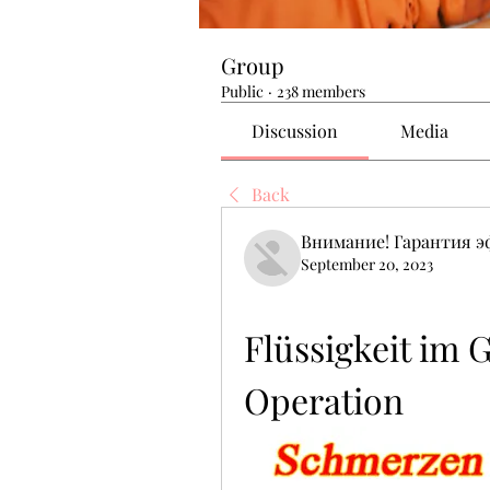
Group
Public
·
238 members
Discussion
Media
Back
Внимание! Гарантия 
September 20, 2023
Flüssigkeit im 
Operation