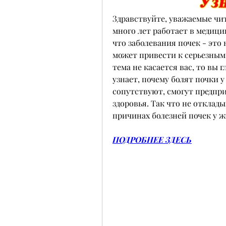
Здравствуйте, уважаемые чит
много лет работает в медици
что заболевания почек - это 
может привести к серьезным 
тема не касается вас, то вы 
узнает, почему болят почки 
сопутствуют, смогут предпр
здоровья. Так что не отклады
причинах болезней почек у ж
ПОДРОБНЕЕ ЗДЕСЬ