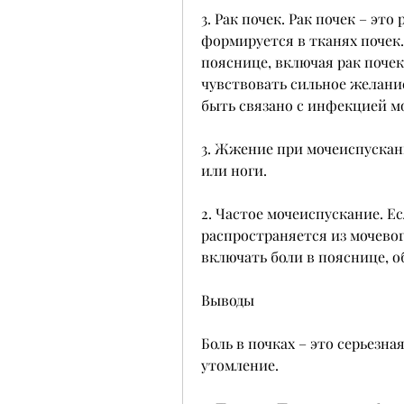
3. Рак почек. Рак почек – это
формируется в тканях почек.
пояснице, включая рак почек.
чувствовать сильное желание
быть связано с инфекцией м
3. Жжение при мочеиспускании
или ноги.
2. Частое мочеиспускание. Ес
распространяется из мочевог
включать боли в пояснице, о
Выводы
Боль в почках – это серьезна
утомление.