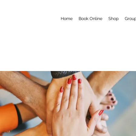
Home
Book Online
Shop
Grou