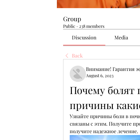
Group
Public
·
238 members
Discussion
Media
Back
Внимание! Гарантия 
August 6, 2023
Почему болят 
причины каки
Узнайте причины боли в поч
связаны с этим. Получите пр
получите надежное лечение.