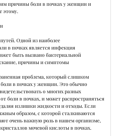
им причины боли в почках у женщин и 
 этому.
ин
утей. Одной из наиболее 
ли в почках является инфекция 
ожет быть вызвано бактериальной 
ускание, причины и симптомы
траненная проблема, который слишком 
 боли в почках у женщин. Это обычно 
видетельствовать о многих разных 
от боли в почках, и может распространяться 
удаляя излишки жидкости и отходы. Если 
жным образом, с которой сталкиваются 
ют очень важную роль в нашем организме, 
 кристаллов мочевой кислоты в почках.