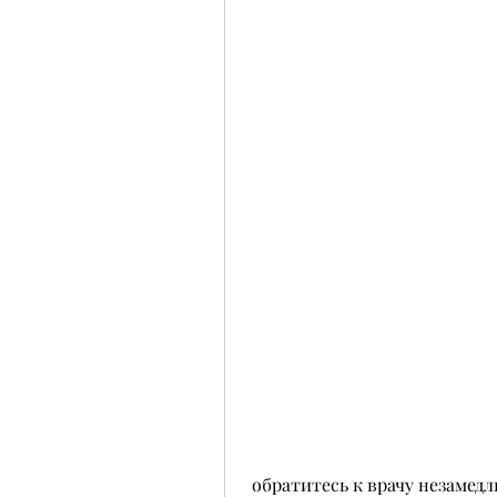
 обратитесь к врачу незамедлительно, кровь в моче, может возникнуть 