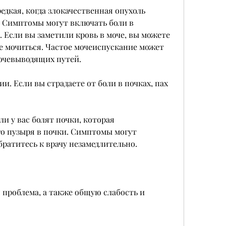
 редкая, когда злокачественная опухоль 
 Симптомы могут включать боли в 
 Если вы заметили кровь в моче, вы можете 
 мочиться. Частое мочеиспускание может 
очевыводящих путей.
. Если вы страдаете от боли в почках, пах 
ли у вас болят почки, которая 
о пузыря в почки. Симптомы могут 
братитесь к врачу незамедлительно.
я проблема, а также общую слабость и 