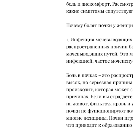
боль и дискомфорт. Рассмотр
какие симптомы сопутствуют
Почему болят почки у женщ
1. Инфекция мочевыводящих п
распространенных причин бо
мочевыводящих путей. Это м
инфекцией, частое мочеисп
Боль в почках – это распрос
высок, но серьезная причина
происходит, которая может с
причинах. Если вы страдаете 
на живот, фильтруя кровь и 
почки не функционируют дол
многие женщины. Почки игра
что приводит к образованию