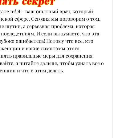
атели! Я - ваш опытный врач, который 
нской сфере. Сегодня мы поговорим о том, 
не шутки, а серьезная проблема, которая 
последствиям. И если вы думаете, что эта 
глубоко ошибаетесь! Потому что все, кто 
у женщин и какие симптомы этого 
инять правильные меры для сохранения 
вайте, а читайте дальше, чтобы узнать все о 
енщин и что с этим делать.