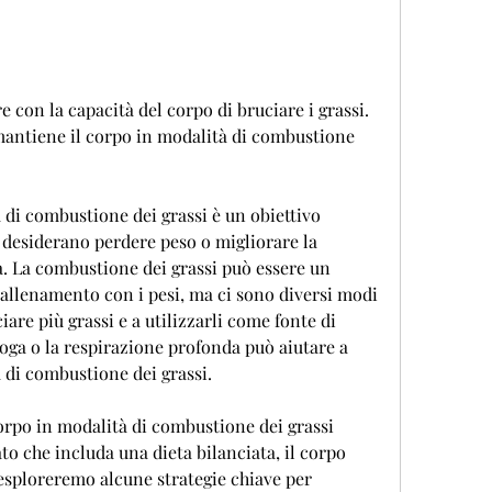
e con la capacità del corpo di bruciare i grassi. 
mantiene il corpo in modalità di combustione 
di combustione dei grassi è un obiettivo 
esiderano perdere peso o migliorare la 
 La combustione dei grassi può essere un 
'allenamento con i pesi, ma ci sono diversi modi 
are più grassi e a utilizzarli come fonte di 
yoga o la respirazione profonda può aiutare a 
 di combustione dei grassi.
rpo in modalità di combustione dei grassi 
o che includa una dieta bilanciata, il corpo 
o, esploreremo alcune strategie chiave per 