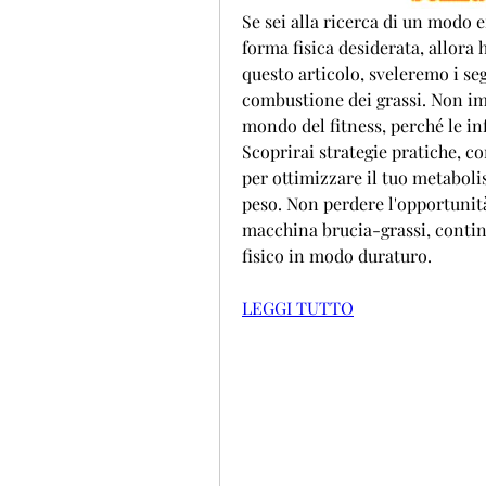
Se sei alla ricerca di un modo ef
forma fisica desiderata, allora h
questo articolo, sveleremo i se
combustione dei grassi. Non imp
mondo del fitness, perché le inf
Scoprirai strategie pratiche, con
per ottimizzare il tuo metabolis
peso. Non perdere l'opportunità
macchina brucia-grassi, continu
fisico in modo duraturo.
LEGGI TUTTO