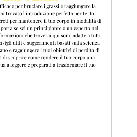
ficace per bruciare i grassi e raggiungere la 
ai trovato l'introduzione perfetta per te. In 
greti per mantenere il tuo corpo in modalità di 
orta se sei un principiante o un esperto nel 
ormazioni che troverai qui sono adatte a tutti. 
sigli utili e suggerimenti basati sulla scienza 
mo e raggiungere i tuoi obiettivi di perdita di 
 di scoprire come rendere il tuo corpo una 
a a leggere e preparati a trasformare il tuo 