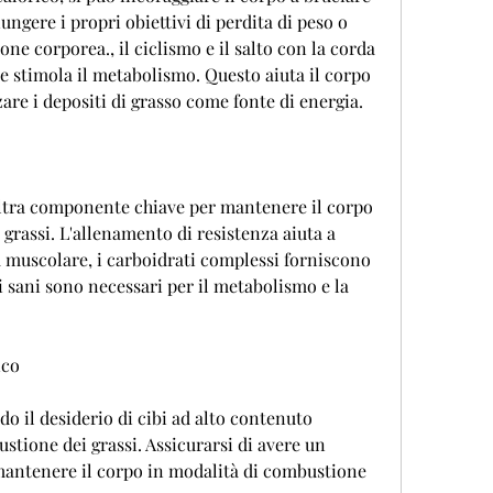
ungere i propri obiettivi di perdita di peso o 
e corporea., il ciclismo e il salto con la corda 
 stimola il metabolismo. Questo aiuta il corpo 
zzare i depositi di grasso come fonte di energia.
altra componente chiave per mantenere il corpo 
grassi. L'allenamento di resistenza aiuta a 
 muscolare, i carboidrati complessi forniscono 
i sani sono necessari per il metabolismo e la 
ico
o il desiderio di cibi ad alto contenuto 
stione dei grassi. Assicurarsi di avere un 
antenere il corpo in modalità di combustione 