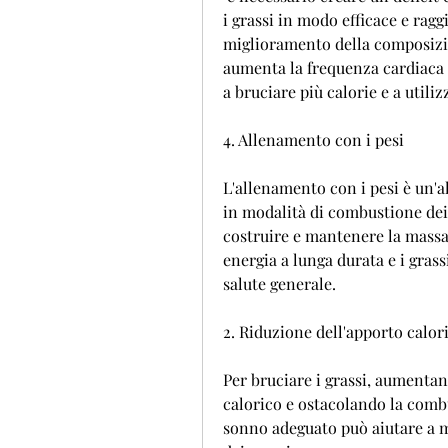
i grassi in modo efficace e raggi
miglioramento della composizion
aumenta la frequenza cardiaca e
a bruciare più calorie e a utili
4. Allenamento con i pesi
L'allenamento con i pesi è un'
in modalità di combustione dei 
costruire e mantenere la massa
energia a lunga durata e i grass
salute generale.
2. Riduzione dell'apporto calor
Per bruciare i grassi, aumentand
calorico e ostacolando la combu
sonno adeguato può aiutare a m