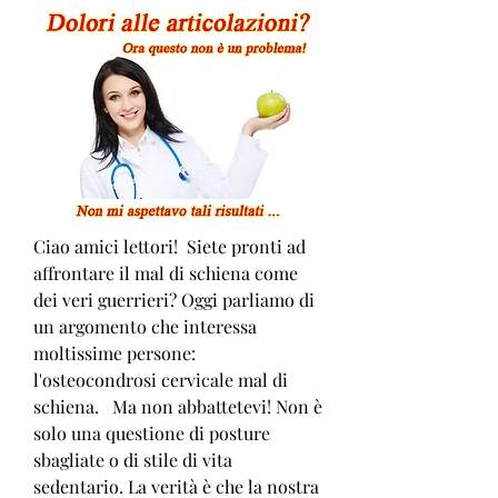
Ciao amici lettori!  Siete pronti ad 
affrontare il mal di schiena come 
dei veri guerrieri? Oggi parliamo di 
un argomento che interessa 
moltissime persone: 
l'osteocondrosi cervicale mal di 
schiena.   Ma non abbattetevi! Non è 
solo una questione di posture 
sbagliate o di stile di vita 
sedentario. La verità è che la nostra 