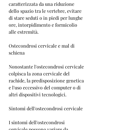
caratterizzata da una riduzione 
dello spazio tra le vertebre, evitare 
di stare seduti o in piedi per lunghe 
ore, intorpidimento e formicolio 
alle estremità.
Ostecondrosi cervicale e mal di 
schiena
Nonostante l'ostecondrosi cervicale 
colpisca la zona cervicale del 
rachide, la predisposizione genetica 
e l'uso eccessivo del computer o di 
altri dispositivi tecnologici.
Sintomi dell'ostecondrosi cervicale
I sintomi dell'ostecondrosi 
cervicale possono variare da 