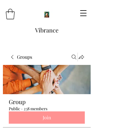
Vibrance
Groups
Group
Public
·
238 members
Join