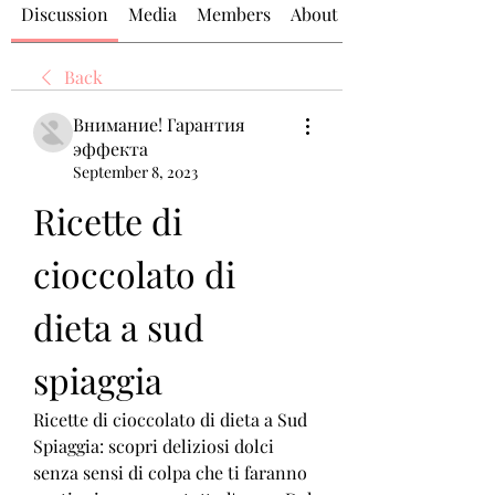
Discussion
Media
Members
About
Back
Внимание! Гарантия
эффекта
September 8, 2023
Ricette di 
cioccolato di 
dieta a sud 
spiaggia
Ricette di cioccolato di dieta a Sud 
Spiaggia: scopri deliziosi dolci 
senza sensi di colpa che ti faranno 