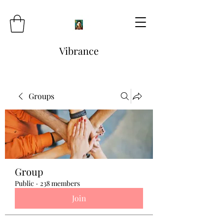
Vibrance
Groups
Group
Public
·
238 members
Join