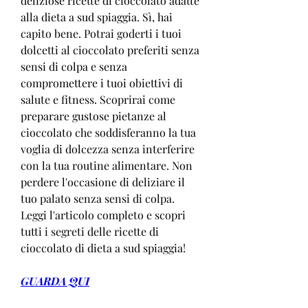
deliziose ricette di cioccolato adatte 
alla dieta a sud spiaggia. Sì, hai 
capito bene. Potrai goderti i tuoi 
dolcetti al cioccolato preferiti senza 
sensi di colpa e senza 
compromettere i tuoi obiettivi di 
salute e fitness. Scoprirai come 
preparare gustose pietanze al 
cioccolato che soddisferanno la tua 
voglia di dolcezza senza interferire 
con la tua routine alimentare. Non 
perdere l'occasione di deliziare il 
tuo palato senza sensi di colpa. 
Leggi l'articolo completo e scopri 
tutti i segreti delle ricette di 
cioccolato di dieta a sud spiaggia!
GUARDA QUI