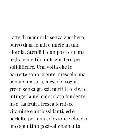
 latte di mandorla senza zucchero, 
burro di arachidi e miele in una 
ciotola. Stendi il composto su una 
teglia e mettilo in frigorifero per 
solidificare. Una volta che le 
barrette sono pronte, mescola una 
banana matura, mescola yogurt 
greco senza grassi, mirtilli o kiwi e 
intingerla nel cioccolato fondente 
fuso. La frutta fresca fornisce 
vitamine e antiossidanti, ed è 
perfetto per una colazione veloce o 
uno spuntino post-allenamento.