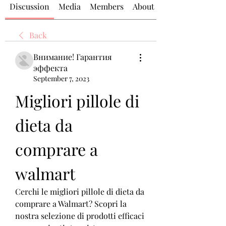
Discussion
Media
Members
About
Back
Внимание! Гарантия
эффекта
September 7, 2023
Migliori pillole di 
dieta da 
comprare a 
walmart
Cerchi le migliori pillole di dieta da 
comprare a Walmart? Scopri la 
nostra selezione di prodotti efficaci 