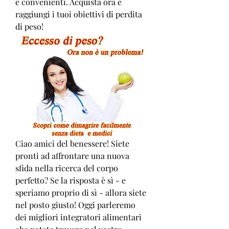
e convenienti. Acquista ora e 
raggiungi i tuoi obiettivi di perdita 
di peso!
Ciao amici del benessere! Siete 
pronti ad affrontare una nuova 
sfida nella ricerca del corpo 
perfetto? Se la risposta è sì - e 
speriamo proprio di sì - allora siete 
nel posto giusto! Oggi parleremo 
dei migliori integratori alimentari 