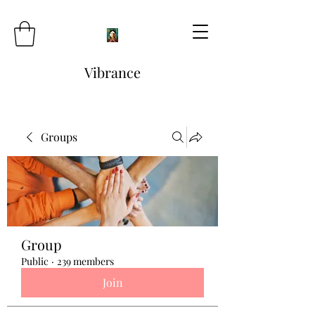
Vibrance
Groups
Group
Public
·
239 members
Join