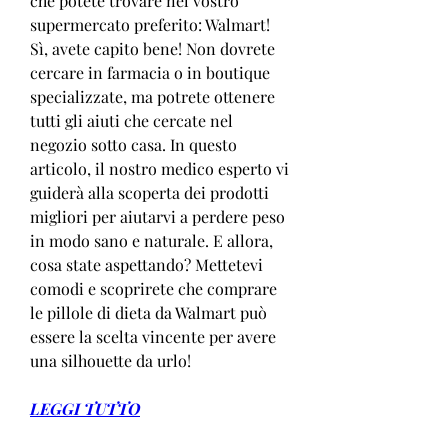
che potete trovare nel vostro 
supermercato preferito: Walmart! 
Sì, avete capito bene! Non dovrete 
cercare in farmacia o in boutique 
specializzate, ma potrete ottenere 
tutti gli aiuti che cercate nel 
negozio sotto casa. In questo 
articolo, il nostro medico esperto vi 
guiderà alla scoperta dei prodotti 
migliori per aiutarvi a perdere peso 
in modo sano e naturale. E allora, 
cosa state aspettando? Mettetevi 
comodi e scoprirete che comprare 
le pillole di dieta da Walmart può 
essere la scelta vincente per avere 
una silhouette da urlo!
LEGGI TUTTO