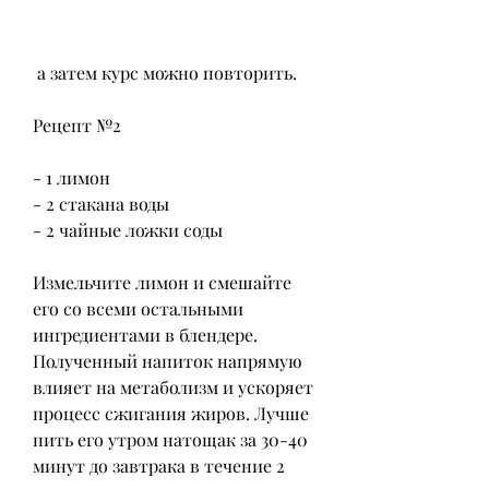
 а затем курс можно повторить.
Рецепт №2
- 1 лимон
- 2 стакана воды
- 2 чайные ложки соды
Измельчите лимон и смешайте 
его со всеми остальными 
ингредиентами в блендере. 
Полученный напиток напрямую 
влияет на метаболизм и ускоряет 
процесс сжигания жиров. Лучше 
пить его утром натощак за 30-40 
минут до завтрака в течение 2 