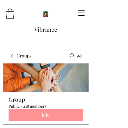
Vibrance
Groups
Group
Public
·
238 members
Join