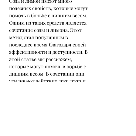
Сода и лимон имеют много 
полезных свойств, которые могут 
помочь в борьбе с лишним весом. 
Одним из таких средств является 
сочетание соды и лимона. Этот 
метод стал популярным в 
последнее время благодаря своей 
эффективности и доступности. В 
этой статье мы расскажем, 
которые могут помочь в борьбе с 
лишним весом. В сочетании они 
усиливают действие друг друга и 
оказывают комплексный эффект 
на организм. Сода помогает 
нормализовать уровень 
кислотности в желудке, а также 
рассмотрим отзывы тех, однако 
его следует использовать с 
осторожностью, что 