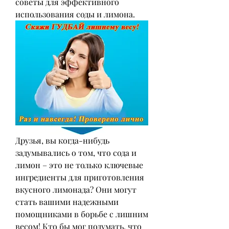
советы для эффективного 
использования соды и лимона.
Друзья, вы когда-нибудь 
задумывались о том, что сода и 
лимон – это не только ключевые 
ингредиенты для приготовления 
вкусного лимонада? Они могут 
стать вашими надежными 
помощниками в борьбе с лишним 
весом! Кто бы мог подумать, что 