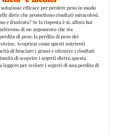
 soluzione efficace per perdere peso in modo 
elle diete che promettono risultati miracolosi, 
o e frustrato? Se la risposta è sì, allora hai 
 parleremo di un argomento che sta 
rdita di peso: la perdita di peso dei 
proteine. Scoprirai come questi nutrienti 
tà di bruciare i grassi e ottenere i risultati 
unità di scoprire i segreti dietro questa 
 leggere per svelare i segreti di una perdita di 