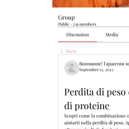
Group
Public
·
239 members
Discussion
Media
Back
Внимание! Гарантия 
September 12, 2023
Perdita di peso 
di proteine
Scopri come la combinazione ott
aiutarti nella perdita di peso. A