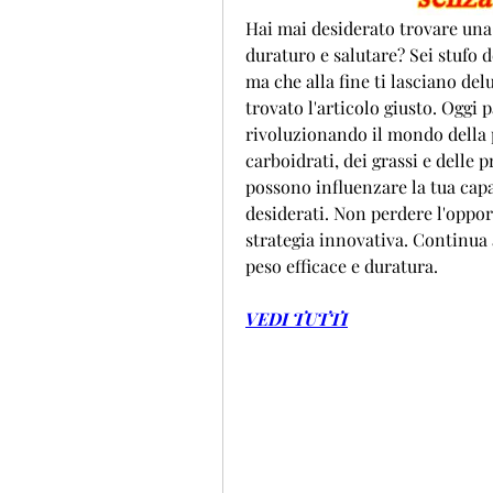
Hai mai desiderato trovare una
duraturo e salutare? Sei stufo d
ma che alla fine ti lasciano delus
trovato l'articolo giusto. Oggi
rivoluzionando il mondo della pe
carboidrati, dei grassi e delle 
possono influenzare la tua capaci
desiderati. Non perdere l'opport
strategia innovativa. Continua a
peso efficace e duratura.
VEDI TUTTI