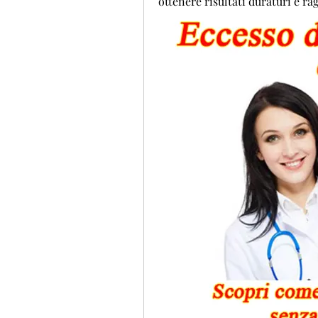
ottenere risultati duraturi e rag