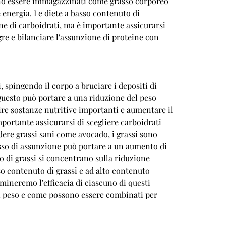
energia. Le diete a basso contenuto di 
ne di carboidrati, ma è importante assicurarsi 
re e bilanciare l'assunzione di proteine con 
 spingendo il corpo a bruciare i depositi di 
uesto può portare a una riduzione del peso 
re sostanze nutritive importanti e aumentare il 
mportante assicurarsi di scegliere carboidrati 
udere grassi sani come avocado, i grassi sono 
sso di assunzione può portare a un aumento di 
o di grassi si concentrano sulla riduzione 
so contenuto di grassi e ad alto contenuto 
mineremo l'efficacia di ciascuno di questi 
i peso e come possono essere combinati per 