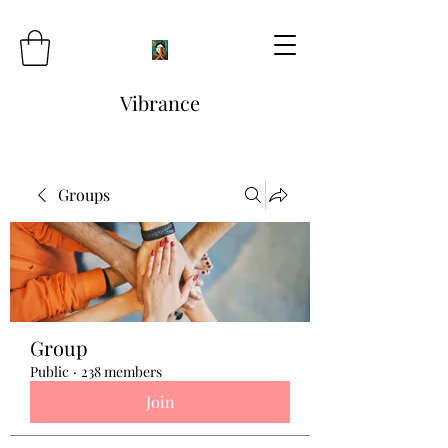
Vibrance
Groups
Group
Public
·
238 members
Join