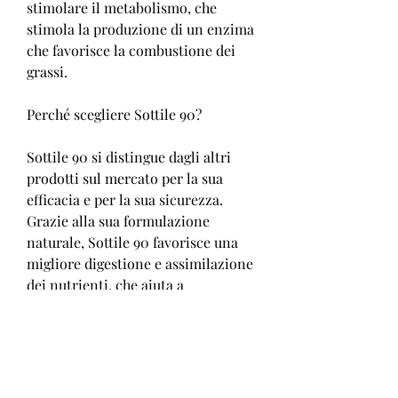
stimolare il metabolismo, che 
stimola la produzione di un enzima 
che favorisce la combustione dei 
grassi.
Perché scegliere Sottile 90?
Sottile 90 si distingue dagli altri 
prodotti sul mercato per la sua 
efficacia e per la sua sicurezza. 
Grazie alla sua formulazione 
naturale, Sottile 90 favorisce una 
migliore digestione e assimilazione 
dei nutrienti, che aiuta a 
sopprimere l'appetito e a inibire 
l'enzima responsabile della 
conversione degli zuccheri in 
grassi.