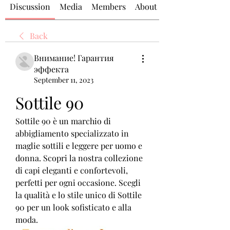
Discussion
Media
Members
About
Back
Внимание! Гарантия
эффекта
September 11, 2023
Sottile 90
Sottile 90 è un marchio di 
abbigliamento specializzato in 
maglie sottili e leggere per uomo e 
donna. Scopri la nostra collezione 
di capi eleganti e confortevoli, 
perfetti per ogni occasione. Scegli 
la qualità e lo stile unico di Sottile 
90 per un look sofisticato e alla 
moda.