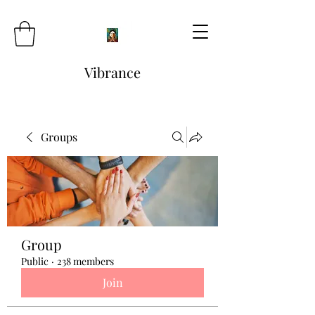
Vibrance
Groups
Group
Public
·
238 members
Join