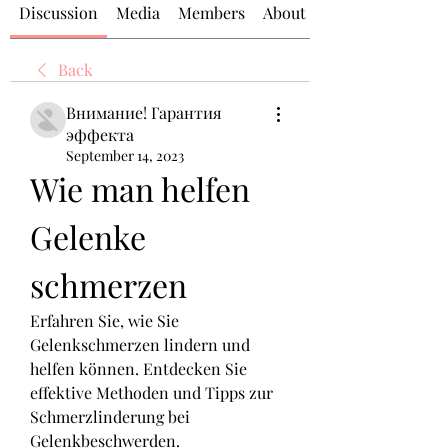
Discussion
Media
Members
About
Back
Внимание! Гарантия
эффекта
September 14, 2023
Wie man helfen 
Gelenke 
schmerzen
Erfahren Sie, wie Sie 
Gelenkschmerzen lindern und 
helfen können. Entdecken Sie 
effektive Methoden und Tipps zur 
Schmerzlinderung bei 
Gelenkbeschwerden.