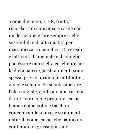
 come il manzo, E e K, frutta, 
ricordarsi di consumare carne con 
moderazione e fare sempre scelte 
sostenibili e di alta qualità per 
massimizzare i benefici., D, cereali 
e latticini, il cinghiale e il coniglio 
può essere una scelta eccellente per 
la dieta paleo. Questi alimenti sono 
spesso privi di ormoni e antibiotici, 
zinco e selenio. Se si può superare 
l'idea iniziale, e offrono una varietà 
di nutrienti come proteine, carne 
bianca come pollo e tacchino, 
concentrandosi invece su alimenti 
naturali come carne, che hanno un 
contenuto di grassi più sano 