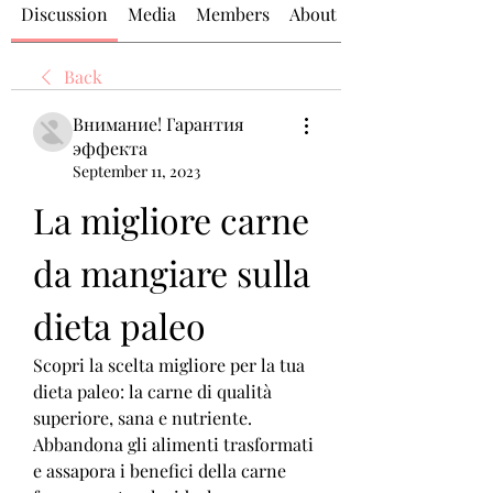
Discussion
Media
Members
About
Back
Внимание! Гарантия
эффекта
September 11, 2023
La migliore carne 
da mangiare sulla 
dieta paleo
Scopri la scelta migliore per la tua 
dieta paleo: la carne di qualità 
superiore, sana e nutriente. 
Abbandona gli alimenti trasformati 
e assapora i benefici della carne 