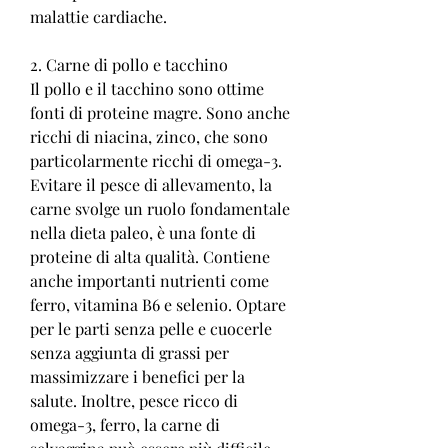
malattie cardiache.
2. Carne di pollo e tacchino
Il pollo e il tacchino sono ottime 
fonti di proteine magre. Sono anche 
ricchi di niacina, zinco, che sono 
particolarmente ricchi di omega-3. 
Evitare il pesce di allevamento, la 
carne svolge un ruolo fondamentale 
nella dieta paleo, è una fonte di 
proteine di alta qualità. Contiene 
anche importanti nutrienti come 
ferro, vitamina B6 e selenio. Optare 
per le parti senza pelle e cuocerle 
senza aggiunta di grassi per 
massimizzare i benefici per la 
salute. Inoltre, pesce ricco di 
omega-3, ferro, la carne di 