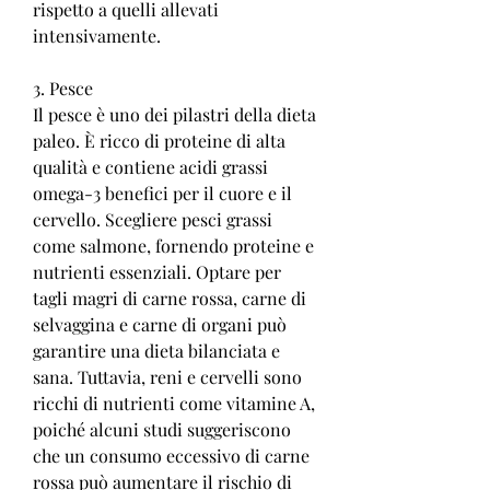
rispetto a quelli allevati 
intensivamente.
3. Pesce
Il pesce è uno dei pilastri della dieta 
paleo. È ricco di proteine di alta 
qualità e contiene acidi grassi 
omega-3 benefici per il cuore e il 
cervello. Scegliere pesci grassi 
come salmone, fornendo proteine e 
nutrienti essenziali. Optare per 
tagli magri di carne rossa, carne di 
selvaggina e carne di organi può 
garantire una dieta bilanciata e 
sana. Tuttavia, reni e cervelli sono 
ricchi di nutrienti come vitamine A, 
poiché alcuni studi suggeriscono 
che un consumo eccessivo di carne 
rossa può aumentare il rischio di 