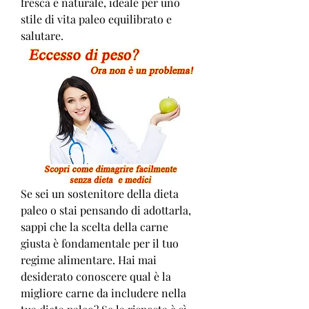
fresca e naturale, ideale per uno 
stile di vita paleo equilibrato e 
salutare.
Se sei un sostenitore della dieta 
paleo o stai pensando di adottarla, 
sappi che la scelta della carne 
giusta è fondamentale per il tuo 
regime alimentare. Hai mai 
desiderato conoscere qual è la 
migliore carne da includere nella 