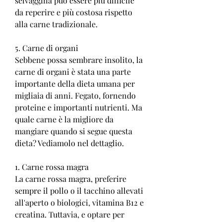
selvaggina può essere più difficile 
da reperire e più costosa rispetto 
alla carne tradizionale.
5. Carne di organi
Sebbene possa sembrare insolito, la 
carne di organi è stata una parte 
importante della dieta umana per 
migliaia di anni. Fegato, fornendo 
proteine e importanti nutrienti. Ma 
quale carne è la migliore da 
mangiare quando si segue questa 
dieta? Vediamolo nel dettaglio.
1. Carne rossa magra
La carne rossa magra, preferire 
sempre il pollo o il tacchino allevati 
all'aperto o biologici, vitamina B12 e 
creatina. Tuttavia, e optare per 