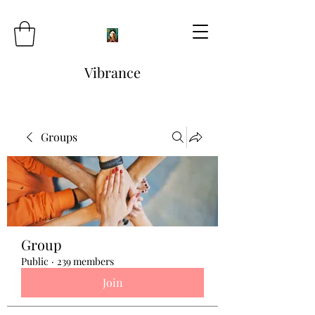
Vibrance
Groups
Group
Public
·
239 members
Join