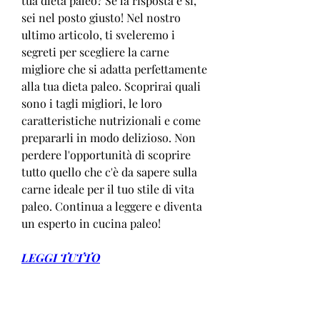
tua dieta paleo? Se la risposta è sì, 
sei nel posto giusto! Nel nostro 
ultimo articolo, ti sveleremo i 
segreti per scegliere la carne 
migliore che si adatta perfettamente 
alla tua dieta paleo. Scoprirai quali 
sono i tagli migliori, le loro 
caratteristiche nutrizionali e come 
prepararli in modo delizioso. Non 
perdere l'opportunità di scoprire 
tutto quello che c'è da sapere sulla 
carne ideale per il tuo stile di vita 
paleo. Continua a leggere e diventa 
un esperto in cucina paleo!
LEGGI TUTTO