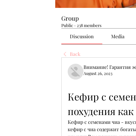
Group
Public
·
238 members
Discussion
Media
Back
Внимание! Гарантия 
August 26, 2023
Кефир с семен
похудения как
Кефир с семенами чиа - вкус
кефир с чиа содержит богат