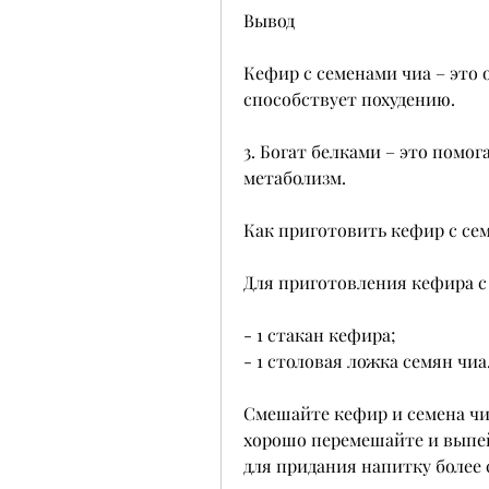
Вывод
Кефир с семенами чиа – это 
способствует похудению.
3. Богат белками – это помо
метаболизм.
Как приготовить кефир с се
Для приготовления кефира с
- 1 стакан кефира;
- 1 столовая ложка семян чиа
Смешайте кефир и семена чиа 
хорошо перемешайте и выпей
для придания напитку более 