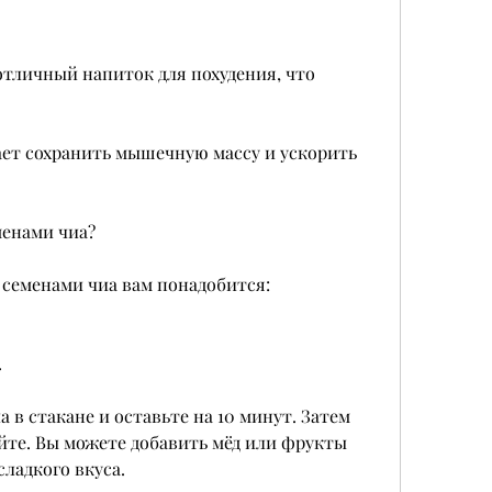
отличный напиток для похудения, что 
гает сохранить мышечную массу и ускорить 
менами чиа?
 семенами чиа вам понадобится:
.
в стакане и оставьте на 10 минут. Затем 
те. Вы можете добавить мёд или фрукты 
сладкого вкуса.