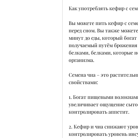
Как употреблять кефир с сем
Вы можете пить кефир с семе
перед сном. Вы также можете
минут до еды, который бога
получаемый путём брожения м
белками, белками, которые н
организма.
Семена чиа – это растительн
свойствами:
1. Богат пищевыми волокнами
увеличивает ощущение сытос
контролировать аппетит.
2. Кефир и чиа снижают урове
контролировать уровень инсу