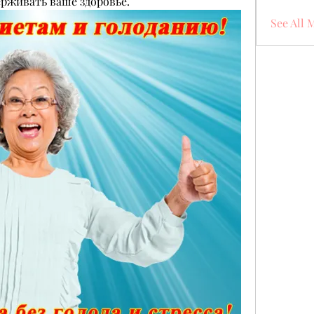
ерживать ваше здоровье.
See All 