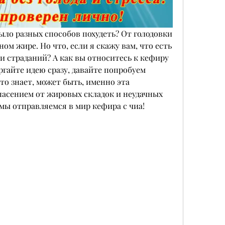
было разных способов похудеть? От голодовки 
ном жире. Но что, если я скажу вам, что есть 
и страданий? А как вы относитесь к кефиру 
ргайте идею сразу, давайте попробуем 
то знает, может быть, именно эта 
асением от жировых складок и неудачных 
 мы отправляемся в мир кефира с чиа!