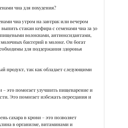
енами чиа для похудения?
нами чиа утром на завтрак или вечером 
 выпить стакан кефира с семенами чиа за 30 
т пищевыми волокнами, антиоксидантами, 
олочных бактерий в молоке. Он богат 
еобходимы для поддержания здоровья 
ый продукт, так как обладает следующими 
 – это помогает улучшить пищеварение и 
ти. Это помогает избежать переедания и 
нь сахара в крови – это позволяет 
лина в организме, витаминами и 