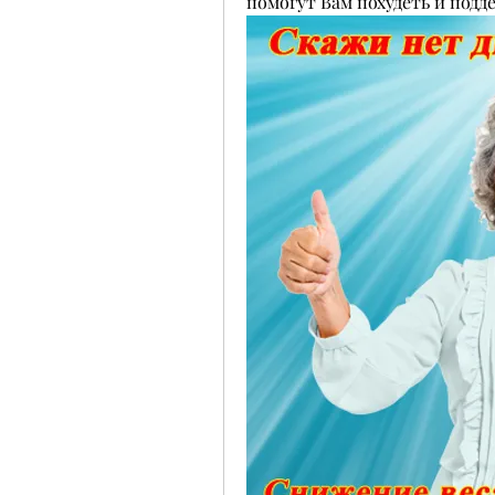
помогут Вам похудеть и подд