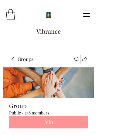
Vibrance
Groups
Group
Public
·
238 members
Join