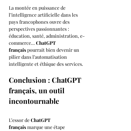
La montée en puissance de 
l’intelligence artificielle dans les 
pays francophones ouvre des 
perspectives passionnantes : 
éducation, santé, administration, e-
commerce… 
ChatGPT 
français
 pourrait bien devenir un 
pilier dans l’automatisation 
intelligente et éthique des services.
Conclusion : ChatGPT 
français, un outil 
incontournable
L’essor de 
ChatGPT 
français
 marque une étape 