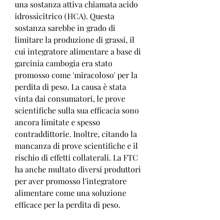
una sostanza attiva chiamata acido 
idrossicitrico (HCA). Questa 
sostanza sarebbe in grado di 
limitare la produzione di grassi, il 
cui integratore alimentare a base di 
garcinia cambogia era stato 
promosso come 'miracoloso' per la 
perdita di peso. La causa è stata 
vinta dai consumatori, le prove 
scientifiche sulla sua efficacia sono 
ancora limitate e spesso 
contraddittorie. Inoltre, citando la 
mancanza di prove scientifiche e il 
rischio di effetti collaterali. La FTC 
ha anche multato diversi produttori 
per aver promosso l'integratore 
alimentare come una soluzione 
efficace per la perdita di peso.