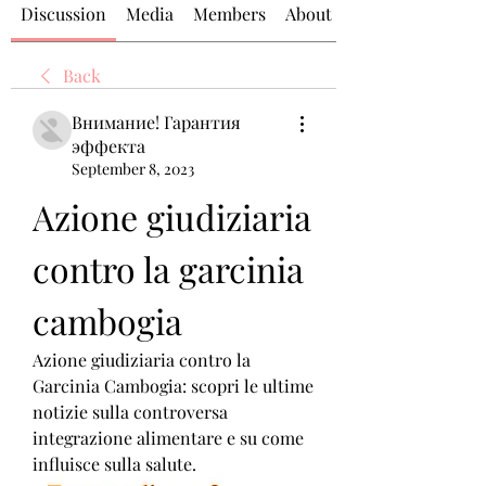
Discussion
Media
Members
About
Back
Внимание! Гарантия
эффекта
September 8, 2023
Azione giudiziaria 
contro la garcinia 
cambogia
Azione giudiziaria contro la 
Garcinia Cambogia: scopri le ultime 
notizie sulla controversa 
integrazione alimentare e su come 
influisce sulla salute.