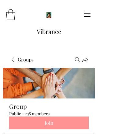
Vibrance
Groups
Group
Public
·
238 members
Join