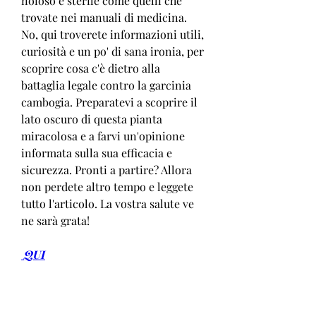
noioso e sterile come quelli che 
trovate nei manuali di medicina. 
No, qui troverete informazioni utili, 
curiosità e un po' di sana ironia, per 
scoprire cosa c'è dietro alla 
battaglia legale contro la garcinia 
cambogia. Preparatevi a scoprire il 
lato oscuro di questa pianta 
miracolosa e a farvi un'opinione 
informata sulla sua efficacia e 
sicurezza. Pronti a partire? Allora 
non perdete altro tempo e leggete 
tutto l'articolo. La vostra salute ve 
ne sarà grata!
 QUI