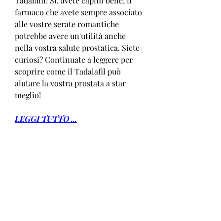
Tadalafil! Si, avete capito bene, il 
farmaco che avete sempre associato 
alle vostre serate romantiche 
potrebbe avere un'utilità anche 
nella vostra salute prostatica. Siete 
curiosi? Continuate a leggere per 
scoprire come il Tadalafil può 
aiutare la vostra prostata a star 
meglio!
LEGGI TUTTO ...