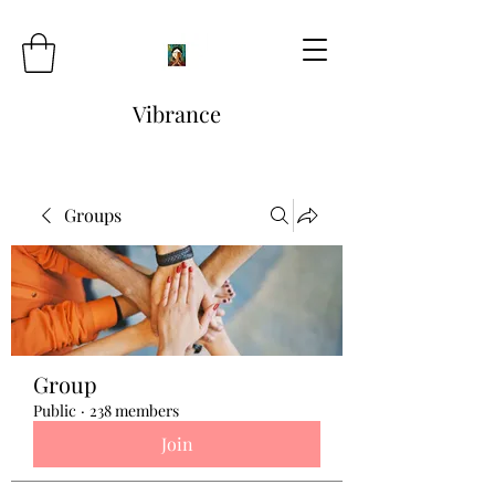
Vibrance
Groups
Group
Public
·
238 members
Join