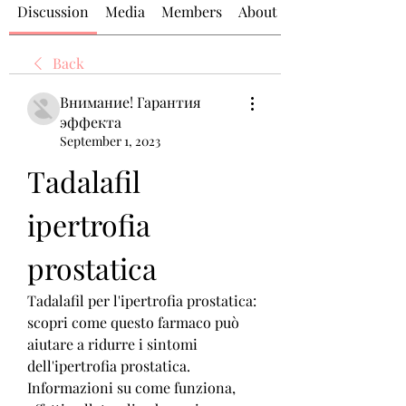
Discussion
Media
Members
About
Back
Внимание! Гарантия
эффекта
September 1, 2023
Tadalafil 
ipertrofia 
prostatica
Tadalafil per l'ipertrofia prostatica: 
scopri come questo farmaco può 
aiutare a ridurre i sintomi 
dell'ipertrofia prostatica. 
Informazioni su come funziona, 