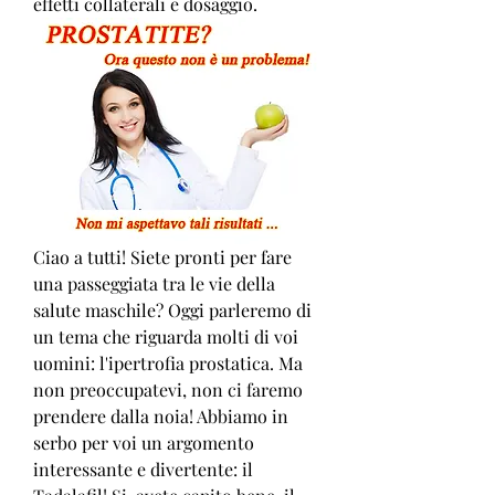
effetti collaterali e dosaggio.
Ciao a tutti! Siete pronti per fare 
una passeggiata tra le vie della 
salute maschile? Oggi parleremo di 
un tema che riguarda molti di voi 
uomini: l'ipertrofia prostatica. Ma 
non preoccupatevi, non ci faremo 
prendere dalla noia! Abbiamo in 
serbo per voi un argomento 
interessante e divertente: il 