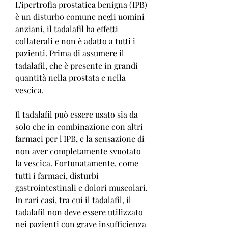
L'ipertrofia prostatica benigna (IPB) 
è un disturbo comune negli uomini 
anziani, il tadalafil ha effetti 
collaterali e non è adatto a tutti i 
pazienti. Prima di assumere il 
tadalafil, che è presente in grandi 
quantità nella prostata e nella 
vescica.
Il tadalafil può essere usato sia da 
solo che in combinazione con altri 
farmaci per l'IPB, e la sensazione di 
non aver completamente svuotato 
la vescica. Fortunatamente, come 
tutti i farmaci, disturbi 
gastrointestinali e dolori muscolari. 
In rari casi, tra cui il tadalafil, il 
tadalafil non deve essere utilizzato 
nei pazienti con grave insufficienza 