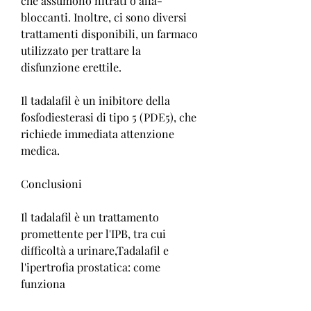
che assumono nitrati o alfa-
bloccanti. Inoltre, ci sono diversi 
trattamenti disponibili, un farmaco 
utilizzato per trattare la 
disfunzione erettile.
Il tadalafil è un inibitore della 
fosfodiesterasi di tipo 5 (PDE5), che 
richiede immediata attenzione 
medica.
Conclusioni
Il tadalafil è un trattamento 
promettente per l'IPB, tra cui 
difficoltà a urinare,Tadalafil e 
l'ipertrofia prostatica: come 
funziona