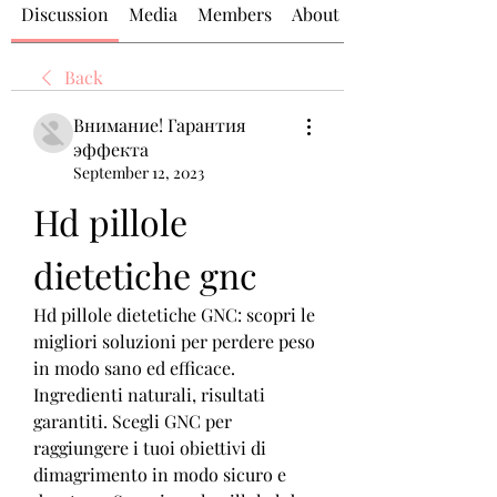
Discussion
Media
Members
About
Back
Внимание! Гарантия
эффекта
September 12, 2023
Hd pillole 
dietetiche gnc
Hd pillole dietetiche GNC: scopri le 
migliori soluzioni per perdere peso 
in modo sano ed efficace. 
Ingredienti naturali, risultati 
garantiti. Scegli GNC per 
raggiungere i tuoi obiettivi di 
dimagrimento in modo sicuro e 