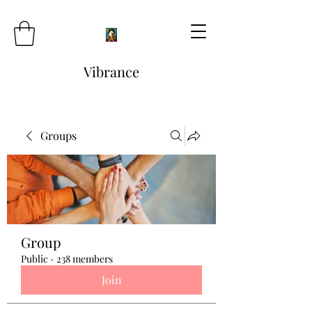
Vibrance
Groups
Group
Public
·
238 members
Join