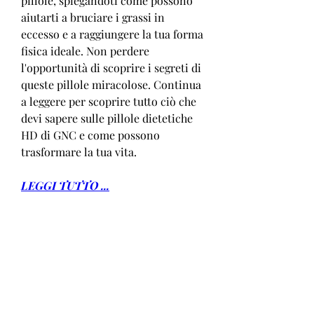
pillole, spiegandoti come possono 
aiutarti a bruciare i grassi in 
eccesso e a raggiungere la tua forma 
fisica ideale. Non perdere 
l'opportunità di scoprire i segreti di 
queste pillole miracolose. Continua 
a leggere per scoprire tutto ciò che 
devi sapere sulle pillole dietetiche 
HD di GNC e come possono 
trasformare la tua vita.
LEGGI TUTTO ...