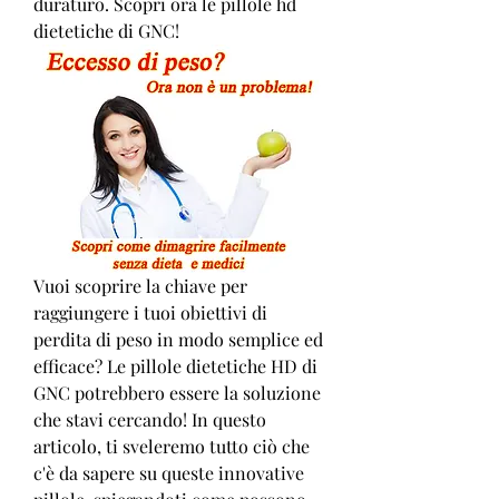
duraturo. Scopri ora le pillole hd 
dietetiche di GNC!
Vuoi scoprire la chiave per 
raggiungere i tuoi obiettivi di 
perdita di peso in modo semplice ed 
efficace? Le pillole dietetiche HD di 
GNC potrebbero essere la soluzione 
che stavi cercando! In questo 
articolo, ti sveleremo tutto ciò che 
c'è da sapere su queste innovative 