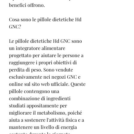
benefici offrono.
Cosa sono le pillole dietetiche Hd 
GNC?
Le pillole dietetiche Hd GNC sono 
un integratore alimentare 
progettato per aiutare le persone a 
raggiungere i propri obiettivi di 
perdita di peso. Sono vendute 
esclusivamente nei negozi GNC e 
online sul sito web ufficiale. Queste 
pillole contengono una 
combinazione di ingredienti 
studiati appositamente per 
migliorare il metabolismo, poiché 
aiuta a sostenere l'attività fisica e a 
mantenere un livello di energia 