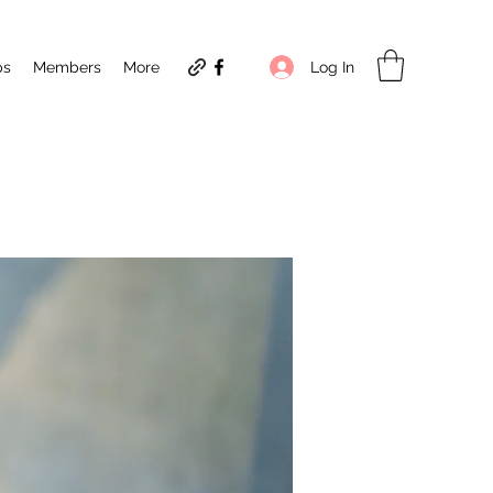
Log In
ps
Members
More