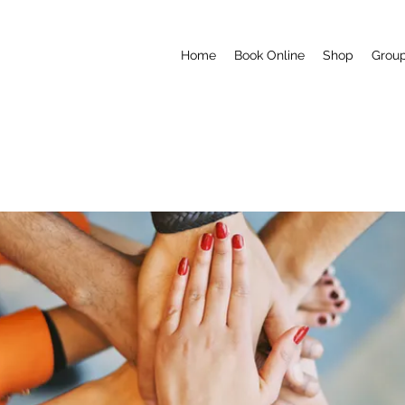
Home
Book Online
Shop
Grou