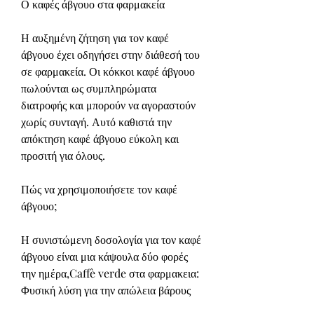
Ο καφές άβγουο στα φαρμακεία
Η αυξημένη ζήτηση για τον καφέ 
άβγουο έχει οδηγήσει στην διάθεσή του 
σε φαρμακεία. Οι κόκκοι καφέ άβγουο 
πωλούνται ως συμπληρώματα 
διατροφής και μπορούν να αγοραστούν 
χωρίς συνταγή. Αυτό καθιστά την 
απόκτηση καφέ άβγουο εύκολη και 
προσιτή για όλους.
Πώς να χρησιμοποιήσετε τον καφέ 
άβγουο;
Η συνιστώμενη δοσολογία για τον καφέ 
άβγουο είναι μια κάψουλα δύο φορές 
την ημέρα,Caffè verde στα φαρμακεια: 
Φυσική λύση για την απώλεια βάρους