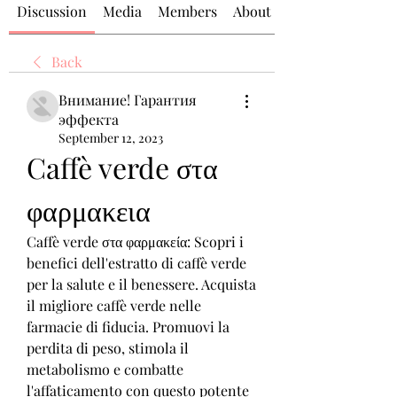
Discussion
Media
Members
About
Back
Внимание! Гарантия
эффекта
September 12, 2023
Caffè verde στα 
φαρμακεια
Caffè verde στα φαρμακεία: Scopri i 
benefici dell'estratto di caffè verde 
per la salute e il benessere. Acquista 
il migliore caffè verde nelle 
farmacie di fiducia. Promuovi la 
perdita di peso, stimola il 
metabolismo e combatte 
l'affaticamento con questo potente 