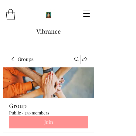
Vibrance
Groups
Group
Public
·
239 members
Join