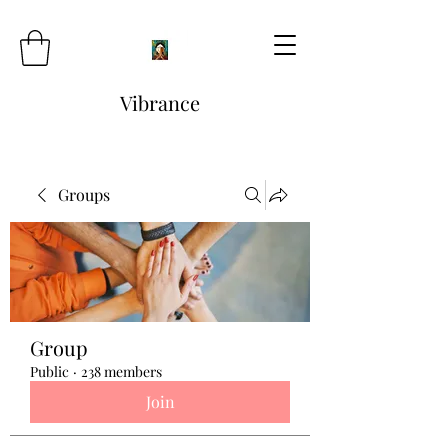
Vibrance
Groups
Group
Public
·
238 members
Join