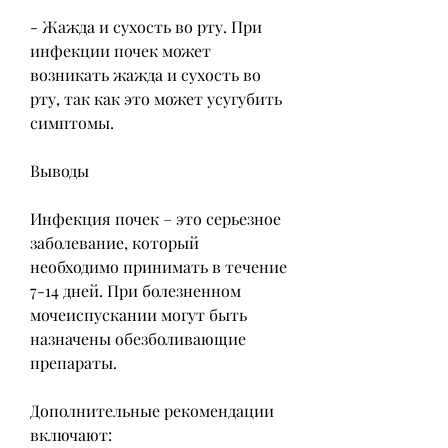
- Жажда и сухость во рту. При 
инфекции почек может 
возникать жажда и сухость во 
рту, так как это может усугубить 
симптомы.
Выводы
Инфекция почек – это серьезное 
заболевание, который 
необходимо принимать в течение 
7-14 дней. При болезненном 
мочеиспускании могут быть 
назначены обезболивающие 
препараты.
Дополнительные рекомендации 
включают: