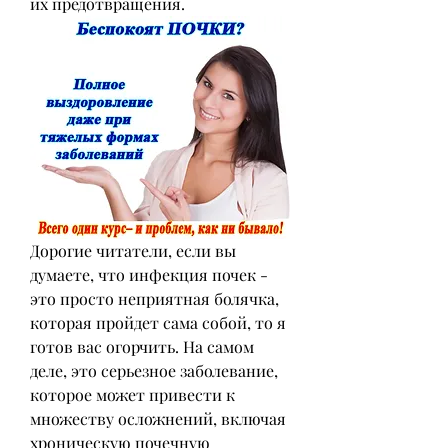
их предотвращения.
Дорогие читатели, если вы 
думаете, что инфекция почек - 
это просто неприятная болячка, 
которая пройдет сама собой, то я 
готов вас огорчить. На самом 
деле, это серьезное заболевание, 
которое может привести к 
множеству осложнений, включая 
хроническую почечную 