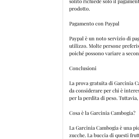
solito richiede solo il pagament
prodotto.
Pagamento con Paypal
Paypal è un noto servizio di pag
utilizzo. Molte persone preferis
poiché possono variare a secon
Conclusioni
La prova gratuita di Garcinia 
da considerare per chi è interess
per la perdita di peso. Tuttavi
Cosa è la Garcinia Cambogia?
La Garcinia Cambogia è una picc
zucche. La buccia di questi fr