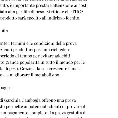
to, è importante prestare attenzione ai costi 
ato alla perdita di peso. Si ritiene che l'HCA 
 prodotto sarà spedito all'indirizzo fornito.
tuita
te i termini e le condizioni della prova 
Alcuni produttori possono richiedere 
eriodo di tempo per evitare addebiti 
to grande popolarità in tutto il mondo per le 
a di peso. Grazie alla sua crescente fama, a 
o e a migliorare il metabolismo.
bogia
 di Garcinia Cambogia offrono una prova 
to permette ai potenziali clienti di provare il 
e un pagamento completo. La prova gratuita di 