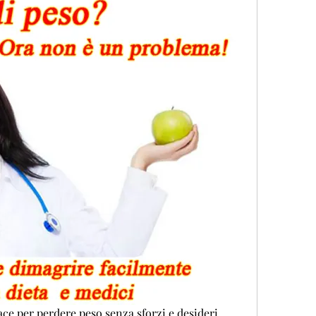
ce per perdere peso senza sforzi e desideri 