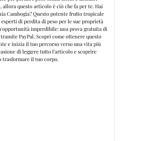
allora questo articolo è ciò che fa per te. Hai 
nia Cambogia? Questo potente frutto tropicale 
 esperti di perdita di peso per le sue proprietà 
n'opportunità imperdibile: una prova gratuita di 
tramite PayPal. Scopri come ottenere questo 
e e inizia il tuo percorso verso una vita più 
asione di leggere tutto l'articolo e scoprire 
trasformare il tuo corpo.