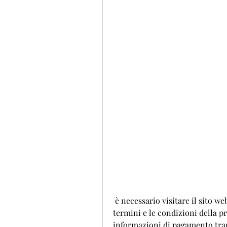
 è necessario visitare il sito web di un produttore affidabile e accettare i 
termini e le condizioni della pr
informazioni di pagamento trami