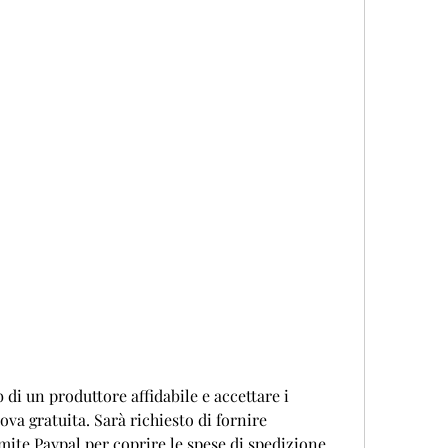
ova gratuita. Sarà richiesto di fornire 
te Paypal per coprire le spese di spedizione. 