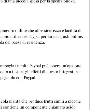
o di una piccola spesa per la spedizione del 
amento online che offre sicurezza e facilità di 
cono utilizzare Paypal per fare acquisti online, 
da del paese di residenza.
Cambogia tramite Paypal può essere un'opzione 
ato a testare gli effetti di questo integratore 
a, pagando con Paypal.
ola pianta che produce frutti simili a piccole 
utti contiene un componente chiamato acido 