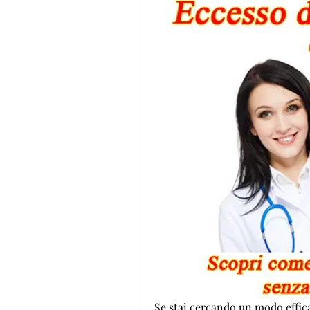
Se stai cercando un modo effica