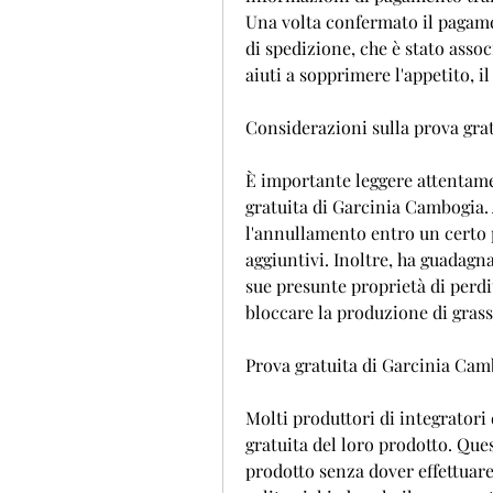
Una volta confermato il pagamen
di spedizione, che è stato associ
aiuti a sopprimere l'appetito, il
Considerazioni sulla prova gra
È importante leggere attentamen
gratuita di Garcinia Cambogia. 
l'annullamento entro un certo p
aggiuntivi. Inoltre, ha guadagna
sue presunte proprietà di perdit
bloccare la produzione di grass
Prova gratuita di Garcinia Cam
Molti produttori di integratori
gratuita del loro prodotto. Ques
prodotto senza dover effettuar