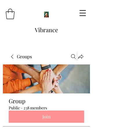
Vibrance
Groups
Group
Public
·
238 members
Join