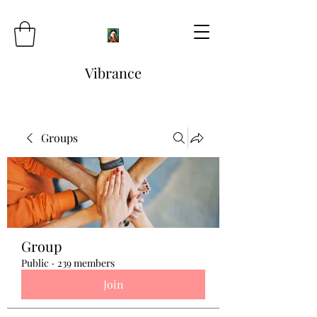
Vibrance
Groups
Group
Public
·
239 members
Join