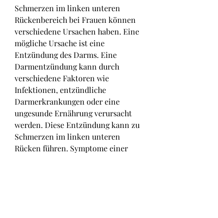
Schmerzen im linken unteren 
Rückenbereich bei Frauen können 
verschiedene Ursachen haben. Eine 
mögliche Ursache ist eine 
Entzündung des Darms. Eine 
Darmentzündung kann durch 
verschiedene Faktoren wie 
Infektionen, entzündliche 
Darmerkrankungen oder eine 
ungesunde Ernährung verursacht 
werden. Diese Entzündung kann zu 
Schmerzen im linken unteren 
Rücken führen. Symptome einer 
Darment 
0
0
Write a comment...