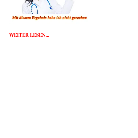
WEITER LESEN...