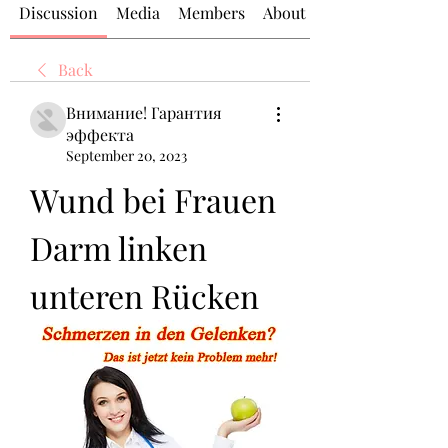
Discussion
Media
Members
About
Back
Внимание! Гарантия
эффекта
September 20, 2023
Wund bei Frauen 
Darm linken 
unteren Rücken