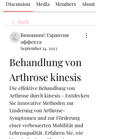
Discussion
Media
Members
About
Back
Внимание! Гарантия
эффекта
September 14, 2023
Behandlung von 
Arthrose kinesis
Die effektive Behandlung von 
Arthrose durch kinesis - Entdecken 
Sie innovative Methoden zur 
Linderung von Arthrose-
Symptomen und zur Förderung 
einer verbesserten Mobilität und 
Lebensqualität. Erfahren Sie, wie 