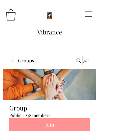
Vibrance
Groups
Group
Public
·
238 members
Join