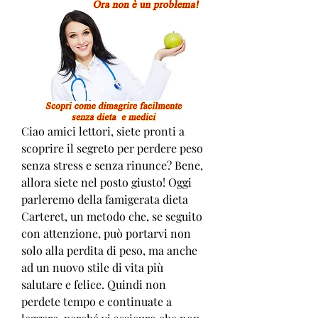
Ciao amici lettori, siete pronti a 
scoprire il segreto per perdere peso 
senza stress e senza rinunce? Bene, 
allora siete nel posto giusto! Oggi 
parleremo della famigerata dieta 
Carteret, un metodo che, se seguito 
con attenzione, può portarvi non 
solo alla perdita di peso, ma anche 
ad un nuovo stile di vita più 
salutare e felice. Quindi non 
perdete tempo e continuate a 