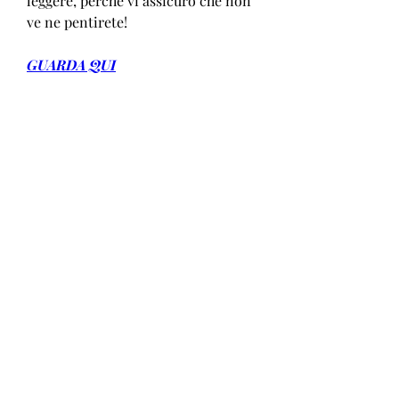
leggere, perché vi assicuro che non 
ve ne pentirete!
GUARDA QUI