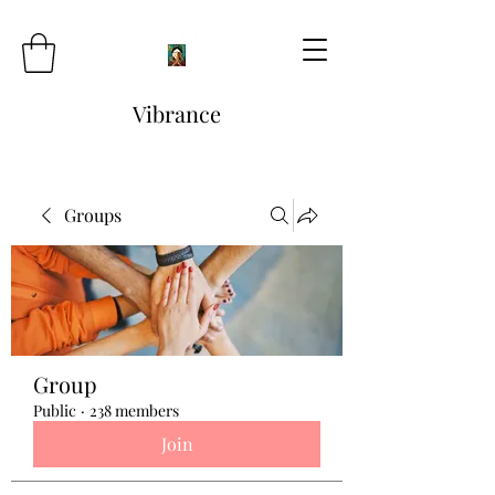
Vibrance
Groups
Group
Public
·
238 members
Join