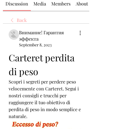
Discussion
Media
Members
About
Back
Внимание! Гарантия
эффекта
September 8, 2023
Carteret perdita 
di peso
Scopri i segreti per perdere peso 
velocemente con Carteret. Segui i 
nostri consigli e trucchi per 
raggiungere il tuo obiettivo di 
perdita di peso in modo semplice e 
naturale.