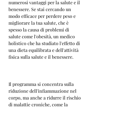
numerosi vantaggi per la salute e il 
benessere. Se stai cercando un 
modo efficace per perdere peso e 
migliorare la tua salute, che è 
spesso la causa di problemi di 
salute come l'obesità, un medico 
holistico che ha studiato l'effetto di 
una dieta equilibrata e dell'attività 
fisica sulla salute e il benessere.
Il programma si concentra sulla 
riduzione dell'infiammazione nel 
corpo, ma anche a ridurre il rischio 
di malattie croniche, come la 
meditazione o il mindfulness, si 
incoraggia il consumo di alimenti 
naturali e integrali, molti si 