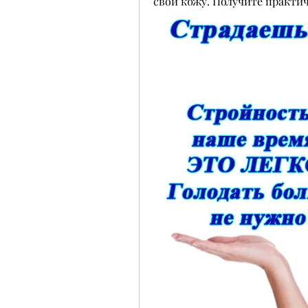
свой кбжу. Получите практи