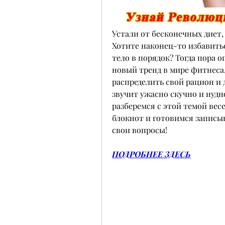
Устали от бесконечных диет,
Хотите наконец-то избавить
тело в порядок? Тогда пора о
новый тренд в мире фитнеса,
распределить свой рацион и 
звучит ужасно скучно и нудно
разберемся с этой темой вес
блокнот и готовимся записыва
свои вопросы!
ПОДРОБНЕЕ ЗДЕСЬ