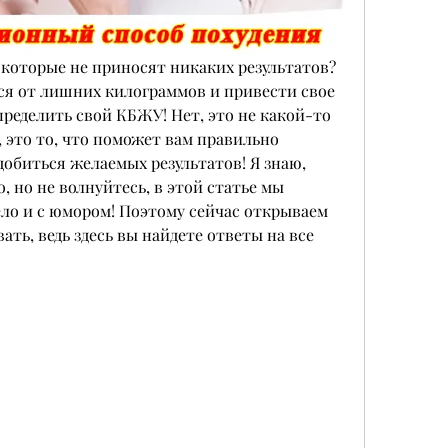
 которые не приносят никаких результатов? 
ся от лишних килограммов и привести свое 
пределить свой КБЖУ! Нет, это не какой-то 
 это то, что поможет вам правильно 
добиться желаемых результатов! Я знаю, 
, но не волнуйтесь, в этой статье мы 
ело и с юмором! Поэтому сейчас открываем 
ть, ведь здесь вы найдете ответы на все 