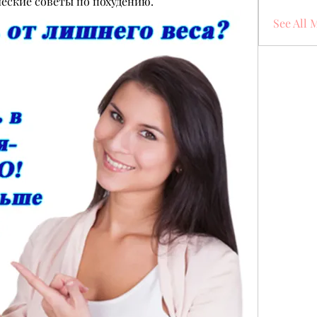
ческие советы по похудению.
See All 