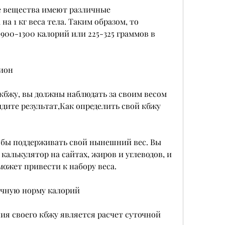
а 1 кг веса тела. Таким образом, то 
900-1300 калорий или 225-325 граммов в 
цион
бжу, вы должны наблюдать за своим весом 
дите результат,Как определить свой кбжу 
обы поддерживать свой нынешний вес. Вы 
алькулятор на сайтах, жиров и углеводов, и 
ожет привести к набору веса.
точную норму калорий
я своего кбжу является расчет суточной 