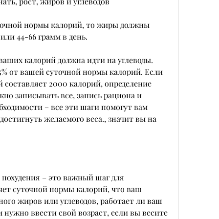
ать, рост, жиров и углеводов
точной нормы калорий, то жиры должны 
или 44-66 грамм в день.
ваших калорий должна идти на углеводы. 
% от вашей суточной нормы калорий. Если 
 составляет 2000 калорий, определение 
но записывать все, запись рациона и 
ходимости – все эти шаги помогут вам 
остигнуть желаемого веса., значит вы на 
 похудения – это важный шаг для 
ет суточной нормы калорий, что ваш 
го жиров или углеводов, работает ли ваш 
м нужно ввести свой возраст, если вы весите 