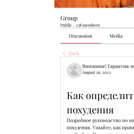
Group
Public
·
238 members
Discussion
Media
Back
Внимание! Гарантия 
August 26, 2023
Как определить
похудения
Подробное руководство по оп
похудения. Узнайте, как прав