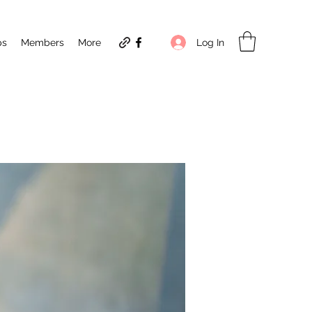
Log In
ps
Members
More