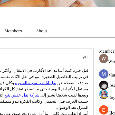
Members
About
Member
Wan
Man
صادفت صفحة عن 
نقل اثاث بالمدينة المنورة
Jos
مستقل للأغراض اليومية حتى ما تضطر تفتح كل الكراتين
وبعدها لقيت شخصًا يشير إلى 
شركة نقل عفش ينبع
Roy
المنزل بعد الوصول.
Ele
أنتم إذا نقلتم بيت كامل، ما أول شيء تحرصون على تج