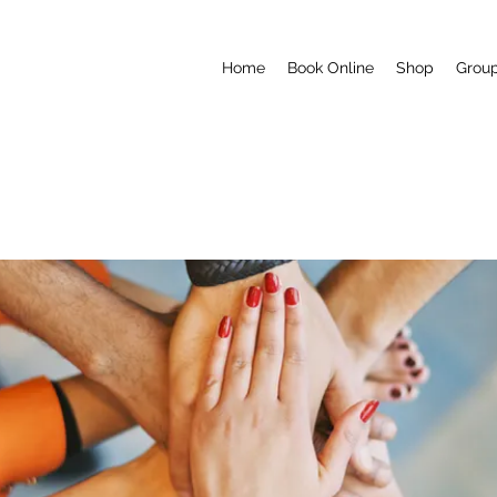
Home
Book Online
Shop
Grou