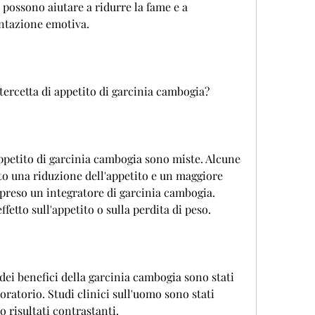
a possono aiutare a ridurre la fame e a 
entazione emotiva.
tercetta di appetito di garcinia cambogia?
appetito di garcinia cambogia sono miste. Alcune 
o una riduzione dell'appetito e un maggiore 
preso un integratore di garcinia cambogia. 
fetto sull'appetito o sulla perdita di peso.
ei benefici della garcinia cambogia sono stati 
oratorio. Studi clinici sull'uomo sono stati 
o risultati contrastanti.