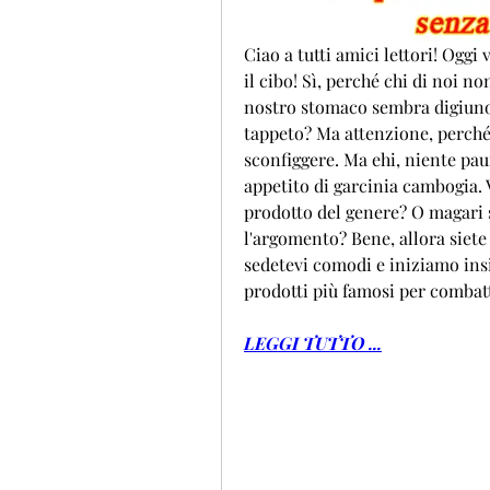
Ciao a tutti amici lettori! Oggi 
il cibo! Sì, perché chi di noi 
nostro stomaco sembra digiuno 
tappeto? Ma attenzione, perché 
sconfiggere. Ma ehi, niente paur
appetito di garcinia cambogia. 
prodotto del genere? O magari s
l'argomento? Bene, allora siete 
sedetevi comodi e iniziamo insi
prodotti più famosi per combatte
LEGGI TUTTO ...