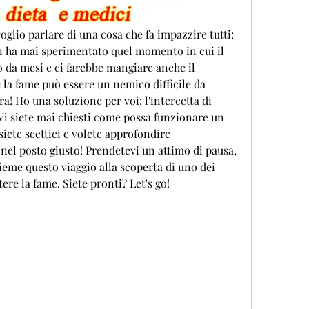
voglio parlare di una cosa che fa impazzire tutti: 
non ha mai sperimentato quel momento in cui il 
da mesi e ci farebbe mangiare anche il 
la fame può essere un nemico difficile da 
a! Ho una soluzione per voi: l'intercetta di 
Vi siete mai chiesti come possa funzionare un 
iete scettici e volete approfondire 
nel posto giusto! Prendetevi un attimo di pausa, 
eme questo viaggio alla scoperta di uno dei 
re la fame. Siete pronti? Let's go!