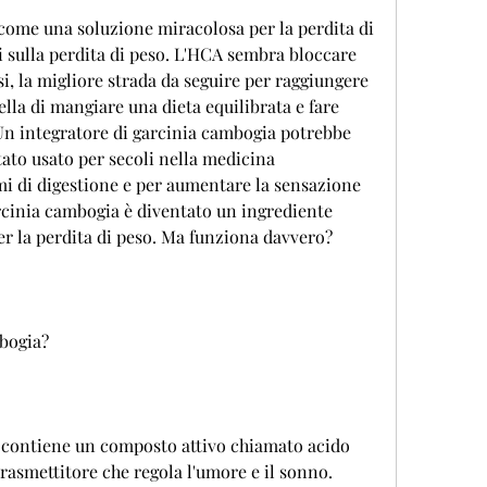
tti sulla perdita di peso. L'HCA sembra bloccare 
i, la migliore strada da seguire per raggiungere 
lla di mangiare una dieta equilibrata e fare 
Un integratore di garcinia cambogia potrebbe 
ato usato per secoli nella medicina 
i di digestione e per aumentare la sensazione 
garcinia cambogia è diventato un ingrediente 
er la perdita di peso. Ma funziona davvero?
bogia?
a contiene un composto attivo chiamato acido 
rasmettitore che regola l'umore e il sonno. 