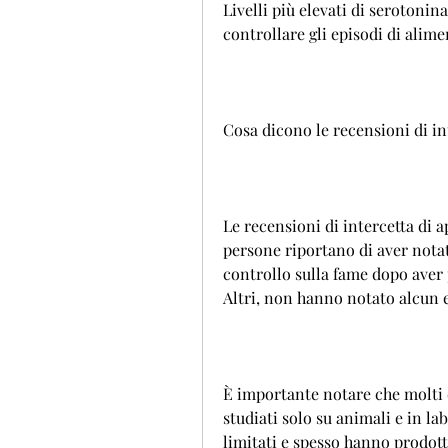
Livelli più elevati di serotonin
controllare gli episodi di alim
Cosa dicono le recensioni di in
Le recensioni di intercetta di 
persone riportano di aver notat
controllo sulla fame dopo aver 
Altri, non hanno notato alcun ef
È importante notare che molti d
studiati solo su animali e in lab
limitati e spesso hanno prodott