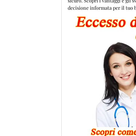
sicuro. Scopri i vantaggi e gli 
decisione informata per il tuo 