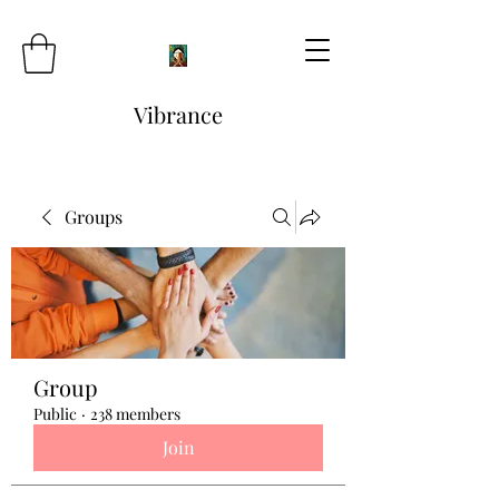
Vibrance
Groups
Group
Public
·
238 members
Join