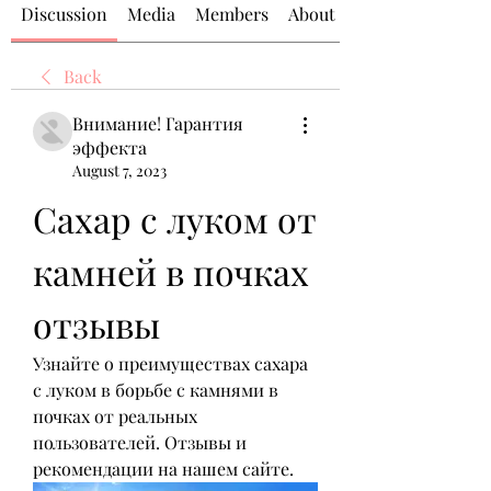
Discussion
Media
Members
About
Back
Внимание! Гарантия
эффекта
August 7, 2023
Сахар с луком от 
камней в почках 
отзывы
Узнайте о преимуществах сахара 
с луком в борьбе с камнями в 
почках от реальных 
пользователей. Отзывы и 
рекомендации на нашем сайте.