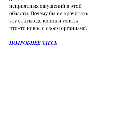
неприятных ощущений в этой 
области. Почему бы не прочитать 
эту статью до конца и узнать 
что-то новое о своем организме?
ПОДРОБНЕЕ ЗДЕСЬ