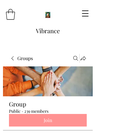
Vibrance
Groups
Group
Public
·
239 members
Join