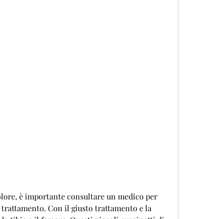
olore, è importante consultare un medico per 
 trattamento. Con il giusto trattamento e la 