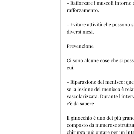
- Rafforzare i muscoli intorno a
rafforzamento.
- Evitare attività che possono s
diversi mesi.
Prevenzione
Ci sono alcune cose che si poss
cui:
- Riparazione del menisco: ques
se la lesione del menisco è rel
vascolarizzata. Durante l'inter
c'è da sapere
Il ginocchio è uno dei più gran
composto da numerose strutture,
chirurgo può optare per un inte