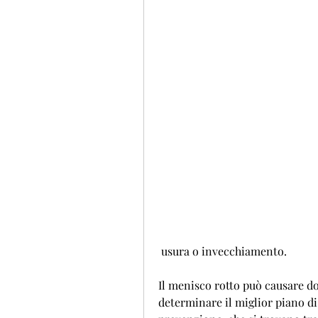
 usura o invecchiamento.
Il menisco rotto può causare d
determinare il miglior piano di