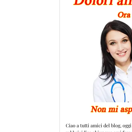
Ciao a tutti amici del blog, ogg