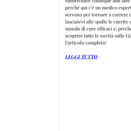
rabbrividire chiunque ami fare 
perché qui c'è un medico espert
servono per tornare a correre e
lasciatevi alle spalle le curett
mondo di cure efficaci e, perché
scoprire tutte le novità sulle 
l'articolo completo!
LEGGI TUTTO