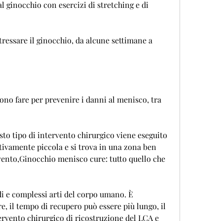
l ginocchio con esercizi di stretching e di 
tressare il ginocchio, da alcune settimane a 
ono fare per prevenire i danni al menisco, tra 
to tipo di intervento chirurgico viene eseguito 
ativamente piccola e si trova in una zona ben 
vento,Ginocchio menisco cure: tutto quello che 
di e complessi arti del corpo umano. È 
 il tempo di recupero può essere più lungo, il 
rvento chirurgico di ricostruzione del LCA e 