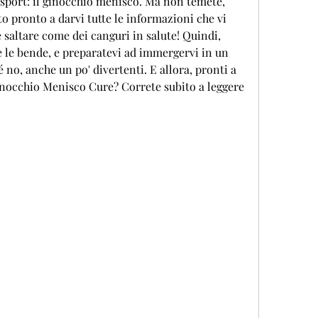
sport: il ginocchio menisco. Ma non temete, 
o pronto a darvi tutte le informazioni che vi 
 saltare come dei canguri in salute! Quindi, 
e e le bende, e preparatevi ad immergervi in un 
 no, anche un po' divertenti. E allora, pronti a 
Ginocchio Menisco Cure? Correte subito a leggere 