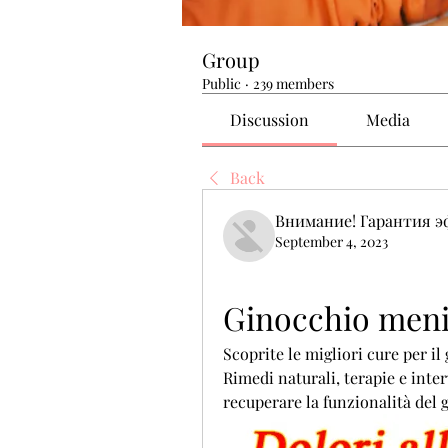
Group
Public
·
239 members
Discussion
Media
Back
Внимание! Гарантия 
September 4, 2023
Ginocchio meni
Scoprite le migliori cure per il
Rimedi naturali, terapie e interv
recuperare la funzionalità del 