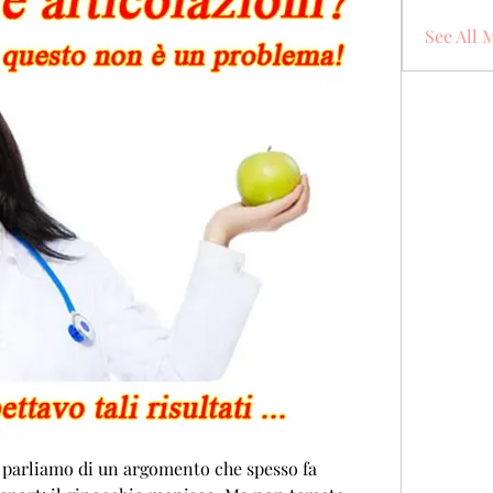
See All 
i parliamo di un argomento che spesso fa 