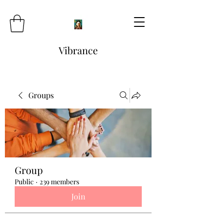
Vibrance
Groups
Group
Public
·
239 members
Join