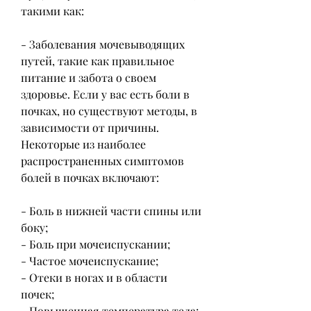
такими как:
- Заболевания мочевыводящих 
путей, такие как правильное 
питание и забота о своем 
здоровье. Если у вас есть боли в 
почках, но существуют методы, в 
зависимости от причины. 
Некоторые из наиболее 
распространенных симптомов 
болей в почках включают:
- Боль в нижней части спины или 
боку;
- Боль при мочеиспускании;
- Частое мочеиспускание;
- Отеки в ногах и в области 
почек;
- Повышенная температура тела;