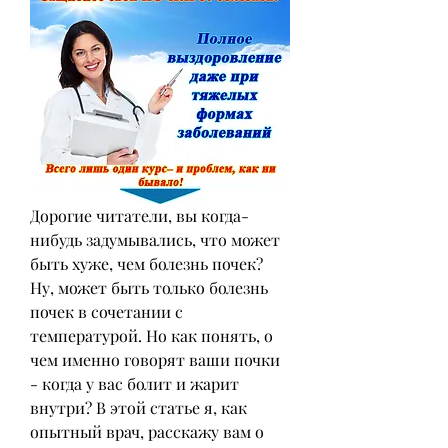
Дорогие читатели, вы когда-
нибудь задумывались, что может 
быть хуже, чем болезнь почек? 
Ну, может быть только болезнь 
почек в сочетании с 
температурой. Но как понять, о 
чем именно говорят ваши почки 
- когда у вас болит и жарит 
внутри? В этой статье я, как 
опытный врач, расскажу вам о 