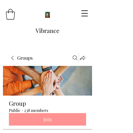
Vibrance
Groups
Group
Public
·
238 members
Join