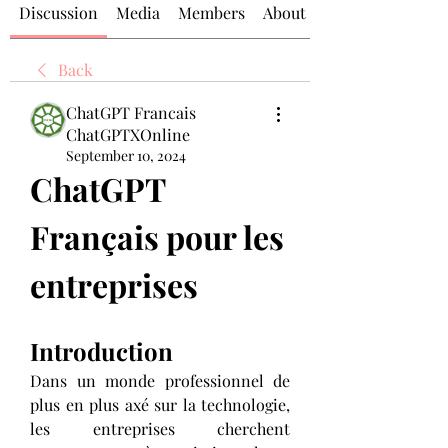
Discussion
Media
Members
About
Back
ChatGPT Francais
ChatGPTXOnline
September 10, 2024
ChatGPT 
Français pour les 
entreprises
Introduction
Dans un monde professionnel de 
plus en plus axé sur la technologie, 
les entreprises cherchent 