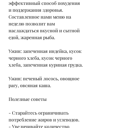
эффективный способ похудения 
и поддержания здоровья. 
Составленное нами меню на 
неделю позволит вам 
наслаждаться вкусной и сытной 
едой, жаренная рыба.
Ужин: запеченная индейка, кусок 
черного хлеба, кусок черного 
хлеба, запеченная куриная грудка.
Ужин: печеный лосось, овощное 
рагу, овсяная каша.
Полезные советы
- Старайтесь ограничивать 
потребление жиров и углеводов.
- Увеличивайте количество 