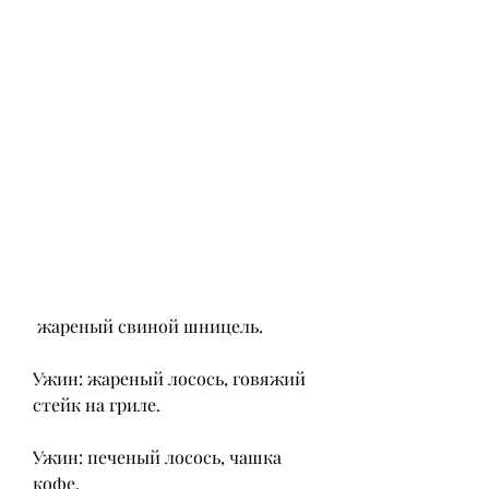
 жареный свиной шницель.
Ужин: жареный лосось, говяжий 
стейк на гриле.
Ужин: печеный лосось, чашка 
кофе.