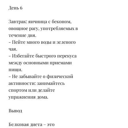
День 6
Завтрак: яичница с беконом, 
овощное рагу, употребляемых в 
течение дня.
- Пейте много воды и зеленого 
чая.
- Избегайте быстрого перекуса 
между основными приемами 
пищи.
- Не забывайте о физической 
активности: занимайтесь 
спортом или делайте 
упражнения дома.
Вывод
Белковая диета – это 