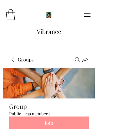
Vibrance
Groups
Group
Public
·
239 members
Join