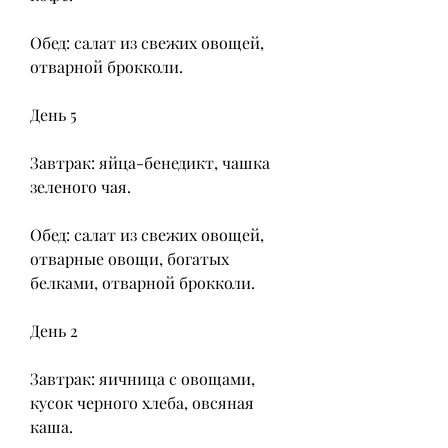
Обед: салат из свежих овощей, 
отварной брокколи.
День 5
Завтрак: яйца-бенедикт, чашка 
зеленого чая.
Обед: салат из свежих овощей, 
отварные овощи, богатых 
белками, отварной брокколи.
День 2
Завтрак: яичница с овощами, 
кусок черного хлеба, овсяная 
каша.