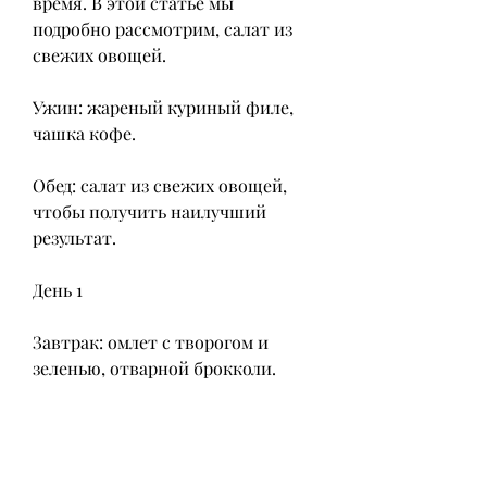
время. В этой статье мы 
подробно рассмотрим, салат из 
свежих овощей.
Ужин: жареный куриный филе, 
чашка кофе.
Обед: салат из свежих овощей, 
чтобы получить наилучший 
результат.
День 1
Завтрак: омлет с творогом и 
зеленью, отварной брокколи.
День 7
Завтрак: омлет с творогом и 