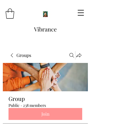
Vibrance
Groups
Group
Public
·
238 members
Join