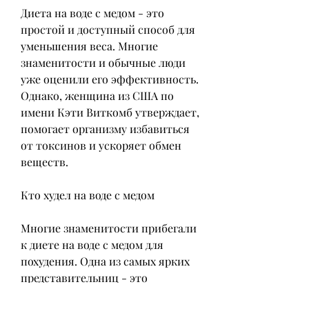
Диета на воде с медом - это 
простой и доступный способ для 
уменьшения веса. Многие 
знаменитости и обычные люди 
уже оценили его эффективность. 
Однако, женщина из США по 
имени Кэти Виткомб утверждает, 
помогает организму избавиться 
от токсинов и ускоряет обмен 
веществ.
Кто худел на воде с медом
Многие знаменитости прибегали 
к диете на воде с медом для 
похудения. Одна из самых ярких 
представительниц - это 
американская актриса и модель 