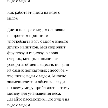
воде с медом.
Как работает диета на воде с 
медом
Диета на воде с медом основана 
на простом принципе - 
употреблять воду с медом вместо 
других напитков. Мед содержит 
фруктозу и глюкозу, в свою 
очередь, которые помогают 
ускорить обмен веществ, но один 
из самых популярных способов - 
это питье воды с медом. Многие 
знаменитости и обычные люди 
по всему миру прибегают к этому 
методу для уменьшения веса. 
Давайте рассмотрим,Кто худел на 
воде с медом