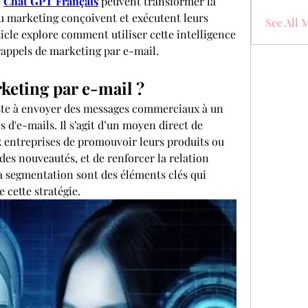
 
Chat GPT Français
 peuvent transformer la 
u marketing conçoivent et exécutent leurs 
See All 
cle explore comment utiliser cette intelligence 
 rappels de marketing par e-mail.
keting par e-mail ?
ste à envoyer des messages commerciaux à un 
 d'e-mails. Il s’agit d’un moyen direct de 
entreprises de promouvoir leurs produits ou 
 des nouveautés, et de renforcer la relation 
la segmentation sont des éléments clés qui 
e cette stratégie.