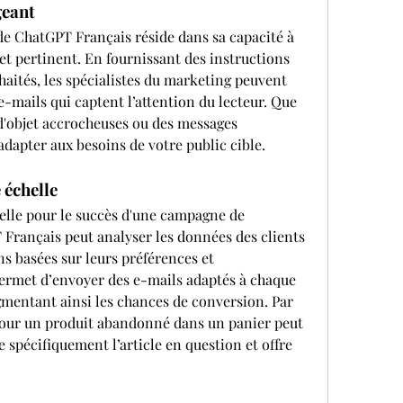
geant
de ChatGPT Français réside dans sa capacité à 
t pertinent. En fournissant des instructions 
uhaités, les spécialistes du marketing peuvent 
 e-mails qui captent l’attention du lecteur. Que 
 d'objet accrocheuses ou des messages 
dapter aux besoins de votre public cible.
 échelle
elle pour le succès d'une campagne de 
Français peut analyser les données des clients 
 basées sur leurs préférences et 
rmet d’envoyer des e-mails adaptés à chaque 
mentant ainsi les chances de conversion. Par 
our un produit abandonné dans un panier peut 
e spécifiquement l’article en question et offre 