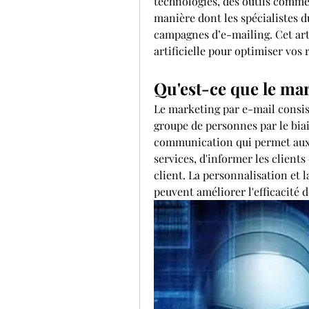
technologies, des outils comme
manière dont les spécialistes d
campagnes d’e-mailing. Cet arti
artificielle pour optimiser vos
Qu'est-ce que le mar
Le marketing par e-mail consi
groupe de personnes par le biais
communication qui permet aux 
services, d'informer les clients
client. La personnalisation et 
peuvent améliorer l'efficacité d