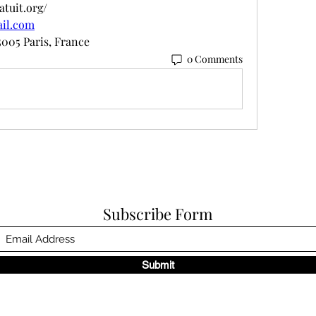
atuit.org/
ail.com
5005 Paris, France
0 Comments
Subscribe Form
Submit