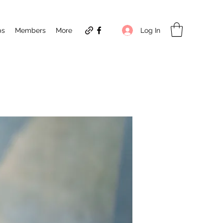
Log In
ps
Members
More