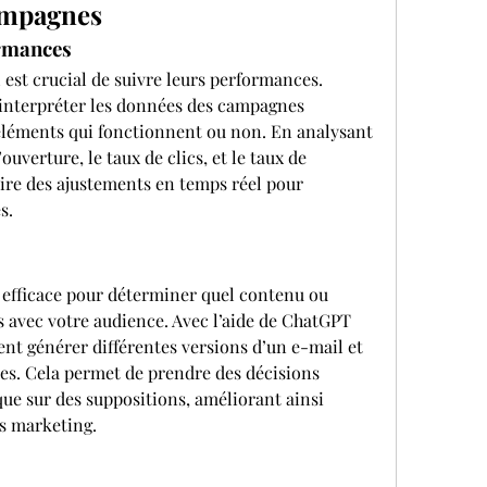
ampagnes
ormances
 est crucial de suivre leurs performances. 
interpréter les données des campagnes 
 éléments qui fonctionnent ou non. En analysant 
verture, le taux de clics, et le taux de 
aire des ajustements en temps réel pour 
s.
 efficace pour déterminer quel contenu ou 
 avec votre audience. Avec l’aide de ChatGPT 
nt générer différentes versions d’un e-mail et 
es. Cela permet de prendre des décisions 
ue sur des suppositions, améliorant ainsi 
rts marketing.