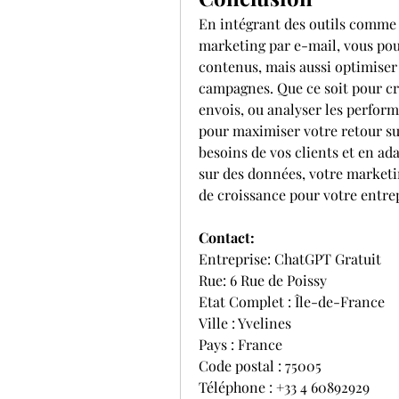
En intégrant des outils comme 
marketing par e-mail, vous pou
contenus, mais aussi optimiser l
campagnes. Que ce soit pour cr
envois, ou analyser les perform
pour maximiser votre retour sur
besoins de vos clients et en ad
sur des données, votre marketin
de croissance pour votre entrep
Contact:
Entreprise: ChatGPT Gratuit
Rue: 6 Rue de Poissy
Etat Complet : Île-de-France
Ville : Yvelines
Pays : France
Code postal : 75005
Téléphone : +33 4 60892929