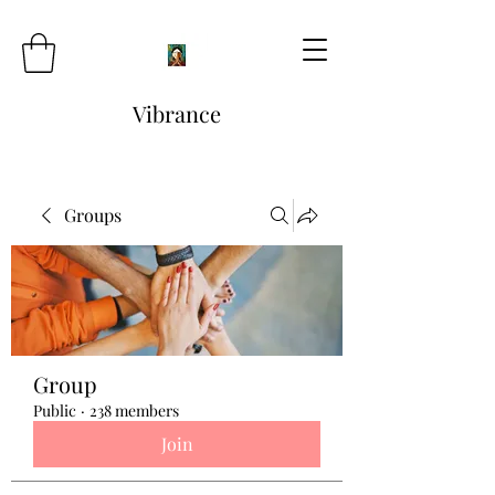
Vibrance
Groups
Group
Public
·
238 members
Join