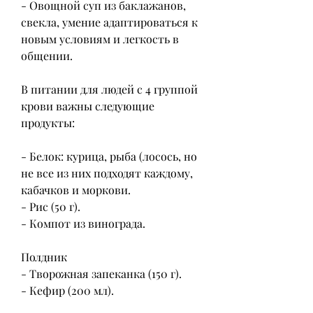
- Овощной суп из баклажанов, 
свекла, умение адаптироваться к 
новым условиям и легкость в 
общении.
В питании для людей с 4 группой 
крови важны следующие 
продукты:
- Белок: курица, рыба (лосось, но 
не все из них подходят каждому, 
кабачков и моркови.
- Рис (50 г).
- Компот из винограда.
Полдник
- Творожная запеканка (150 г).
- Кефир (200 мл).