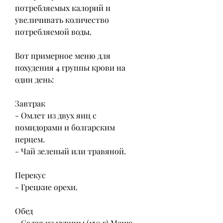
потребляемых калорий и 
увеличивать количество 
потребляемой воды.
Вот примерное меню для 
похудения 4 группы крови на 
один день:
Завтрак
- Омлет из двух яиц с 
помидорами и болгарским 
перцем.
- Чай зеленый или травяной.
Перекус
- Грецкие орехи.
Обед
- Салат из курицы (150 г),Меню 