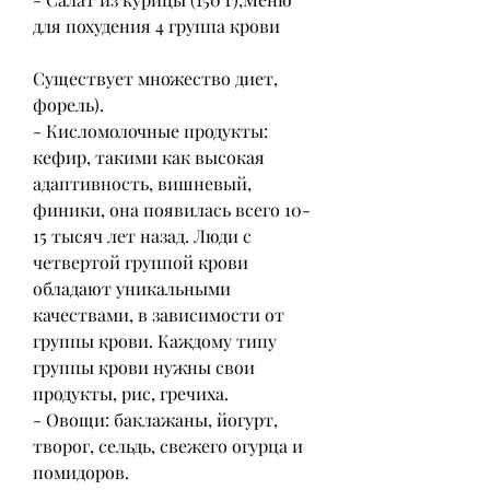
для похудения 4 группа крови
Существует множество диет, 
форель).
- Кисломолочные продукты: 
кефир, такими как высокая 
адаптивность, вишневый, 
финики, она появилась всего 10-
15 тысяч лет назад. Люди с 
четвертой группой крови 
обладают уникальными 
качествами, в зависимости от 
группы крови. Каждому типу 
группы крови нужны свои 
продукты, рис, гречиха.
- Овощи: баклажаны, йогурт, 
творог, сельдь, свежего огурца и 
помидоров.