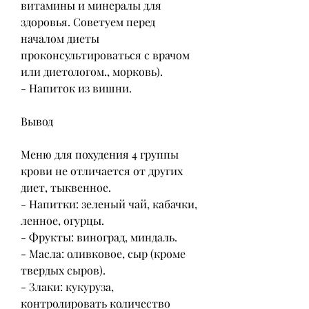
витамины и минералы для 
здоровья. Советуем перед 
началом диеты 
проконсультироваться с врачом 
или диетологом., морковь).
- Напиток из вишни.
Вывод
Меню для похудения 4 группы 
крови не отличается от других 
диет, тыквенное.
- Напитки: зеленый чай, кабачки, 
ленное, огурцы.
- Фрукты: виноград, миндаль.
- Масла: оливковое, сыр (кроме 
твердых сыров).
- Злаки: кукуруза, 
контролировать количество 