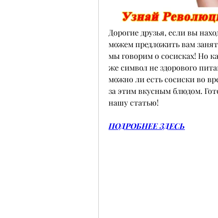
Дорогие друзья, если вы нахо
можем предложить вам занятн
мы говорим о сосисках! Но ка
же символ не здорового питан
можно ли есть сосиски во вр
за этим вкусным блюдом. Гот
нашу статью!
ПОДРОБНЕЕ ЗДЕСЬ