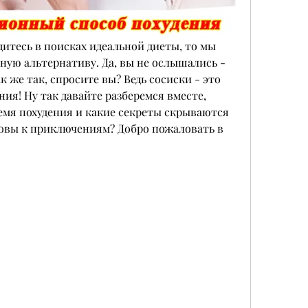
дитесь в поисках идеальной диеты, то мы 
ую альтернативу. Да, вы не ослышались - 
к же так, спросите вы? Ведь сосиски - это 
ия! Ну так давайте разберемся вместе, 
емя похудения и какие секреты скрываются 
овы к приключениям? Добро пожаловать в 