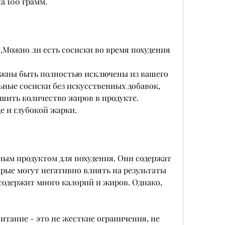
а 100 грамм. 
о,Можно ли есть сосиски во время похудения
олжны быть полностью исключены из вашего 
ные сосиски без искусственных добавок, 
ьшить количество жиров в продукте. 
е и глубокой жарки. 
ым продуктом для похудения. Они содержат 
рые могут негативно влиять на результаты 
содержит много калорий и жиров. Однако, 
итание - это не жесткие ограничения, не 