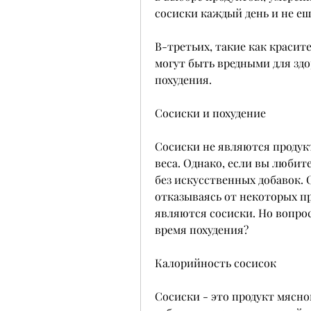
сосиски каждый день и не еш
В-третьих, такие как красит
могут быть вредными для здо
похудения. 
Сосиски и похудение
Сосиски не являются продукт
веса. Однако, если вы любит
без искусственных добавок. 
отказываясь от некоторых пр
являются сосиски. Но вопрос
время похудения? 
Калорийность сосисок
Сосиски - это продукт мясно