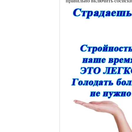
правильно включить сосиски