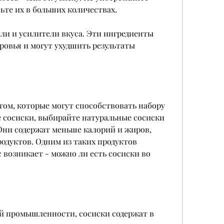
ьте их в больших количествах. 
ели и усилители вкуса. Эти ингредиенты 
ровья и могут ухудшить результаты 
ом, которые могут способствовать набору 
е сосиски, выбирайте натуральные сосиски 
Они содержат меньше калорий и жиров, 
одуктов. Одним из таких продуктов 
 возникает - можно ли есть сосиски во 
й промышленности, сосиски содержат в 