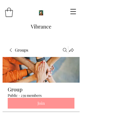
Vibrance
Groups
Group
Public
·
239 members
Join