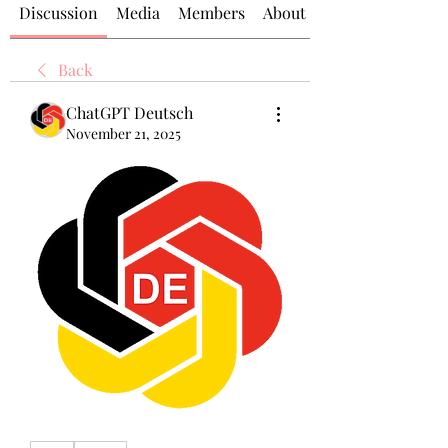
Discussion
Media
Members
About
Back
ChatGPT Deutsch
November 21, 2025