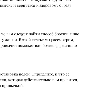
вычку и вернуться к здоровому образу 
 то вам следует найти способ бросить пиво 
зу жизни. В этой статье мы рассмотрим, 
ривычки поможет вам более эффективно 
тановка целей. Определите, и что ее 
ли, которая действительно вам нравится, 
й привычкой.