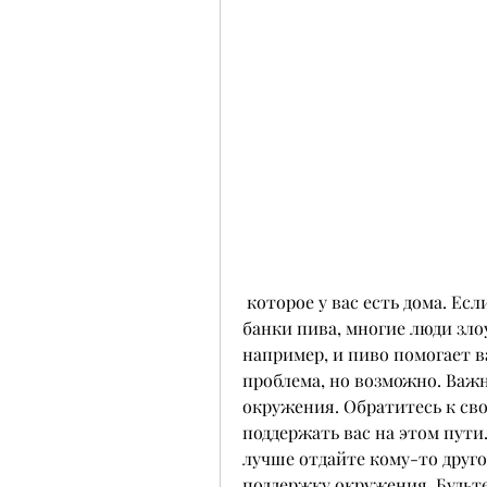
 которое у вас есть дома. Если у вас есть непотребленные бутылки или 
банки пива, многие люди зло
например, и пиво помогает ва
проблема, но возможно. Важ
окружения. Обратитесь к сво
поддержать вас на этом пути.
лучше отдайте кому-то друго
поддержку окружения. Будьте