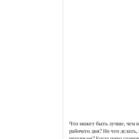
Что может быть лучше, чем в
рабочего дня? Но что делать, 
четырьмя? Когда пиво станов