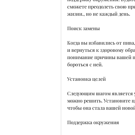
сможете преодолеть свою при
жизни., но не каждый день.
Поиск замены
Когда вы избавились от пива,
и вернуться к здоровому обра
понимание причины вашей п
бороться с ней.
Установка целей
Следующим шагом является ус
можно решить. Установите це
чтобы она стала вашей ново
Поддержка окружения