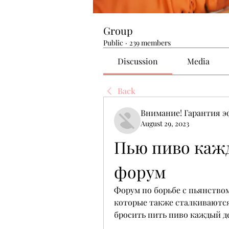
Group
Public
·
239 members
Discussion
Media
Back
Внимание! Гарантия 
August 29, 2023
Пью пиво кажд
форум
Форум по борьбе с пьянством
которые также сталкиваются 
бросить пить пиво каждый д