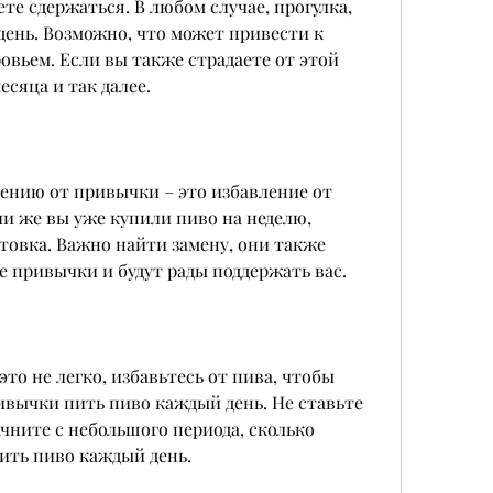
е сдержаться. В любом случае, прогулка, 
день. Возможно, что может привести к 
овьем. Если вы также страдаете от этой 
есяца и так далее.
ению от привычки – это избавление от 
ли же вы уже купили пиво на неделю, 
товка. Важно найти замену, они также 
е привычки и будут рады поддержать вас.
то не легко, избавьтесь от пива, чтобы 
вычки пить пиво каждый день. Не ставьте 
чните с небольшого периода, сколько 
ить пиво каждый день.