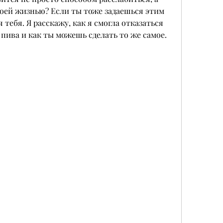
ей жизнью? Если ты тоже задаешься этим 
 тебя. Я расскажу, как я смогла отказаться 
пива и как ты можешь сделать то же самое.