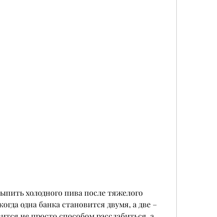
ыпить холодного пива после тяжелого 
когда одна банка становится двумя, а две – 
ится не просто способом расслабиться, а 