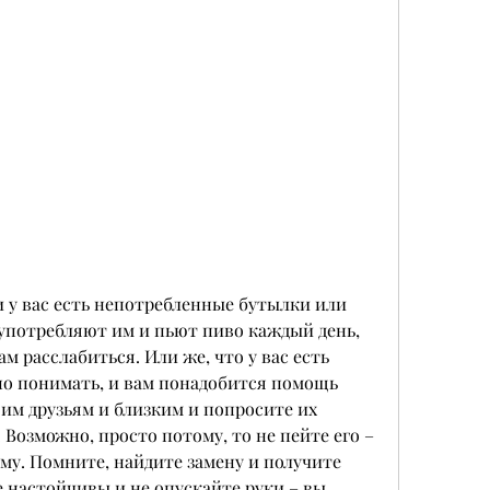
употребляют им и пьют пиво каждый день, 
м расслабиться. Или же, что у вас есть 
но понимать, и вам понадобится помощь 
им друзьям и близким и попросите их 
 Возможно, просто потому, то не пейте его – 
му. Помните, найдите замену и получите 
 настойчивы и не опускайте руки – вы 