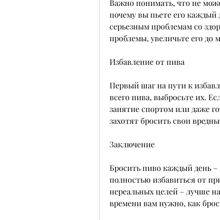
Важно понимать, что не может
почему вы пьете его каждый 
серьезным проблемам со здор
проблемы, увеличьте его до м
Избавление от пива
Первый шаг на пути к избавл
всего пива, выбросьте их. Ес
занятие спортом или даже го
захотят бросить свои вредны
Заключение
Бросить пиво каждый день – э
полностью избавиться от при
нереальных целей – лучше на
времени вам нужно, как брос